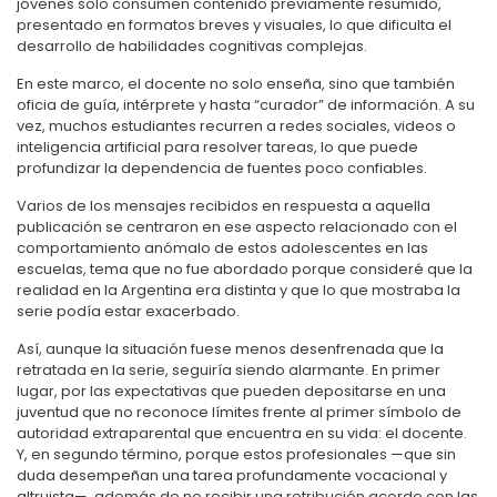
jóvenes solo consumen contenido previamente resumido,
presentado en formatos breves y visuales, lo que dificulta el
desarrollo de habilidades cognitivas complejas.
En este marco, el docente no solo enseña, sino que también
oficia de guía, intérprete y hasta “curador” de información. A su
vez, muchos estudiantes recurren a redes sociales, videos o
inteligencia artificial para resolver tareas, lo que puede
profundizar la dependencia de fuentes poco confiables.
Varios de los mensajes recibidos en respuesta a aquella
publicación se centraron en ese aspecto relacionado con el
comportamiento anómalo de estos adolescentes en las
escuelas, tema que no fue abordado porque consideré que la
realidad en la Argentina era distinta y que lo que mostraba la
serie podía estar exacerbado.
Así, aunque la situación fuese menos desenfrenada que la
retratada en la serie, seguiría siendo alarmante. En primer
lugar, por las expectativas que pueden depositarse en una
juventud que no reconoce límites frente al primer símbolo de
autoridad extraparental que encuentra en su vida: el docente.
Y, en segundo término, porque estos profesionales —que sin
duda desempeñan una tarea profundamente vocacional y
altruista—, además de no recibir una retribución acorde con las