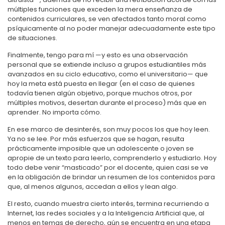
múltiples funciones que exceden la mera enseñanza de
contenidos curriculares, se ven afectados tanto moral como
psíquicamente al no poder manejar adecuadamente este tipo
de situaciones.
Finalmente, tengo para mí —y esto es una observación
personal que se extiende incluso a grupos estudiantiles más
avanzados en su ciclo educativo, como el universitario— que
hoy la meta está puesta en llegar (en el caso de quienes
todavía tienen algún objetivo, porque muchos otros, por
múltiples motivos, desertan durante el proceso) más que en
aprender. No importa cómo.
En ese marco de desinterés, son muy pocos los que hoy leen.
Ya no se lee. Por más esfuerzos que se hagan, resulta
prácticamente imposible que un adolescente o joven se
apropie de un texto para leerlo, comprenderlo y estudiarlo. Hoy
todo debe venir “masticado” por el docente, quien casi se ve
en la obligación de brindar un resumen de los contenidos para
que, al menos algunos, accedan a ellos y lean algo.
El resto, cuando muestra cierto interés, termina recurriendo a
Internet, las redes sociales y a la Inteligencia Artificial que, al
menos en temas de derecho, aún se encuentra en una etapa