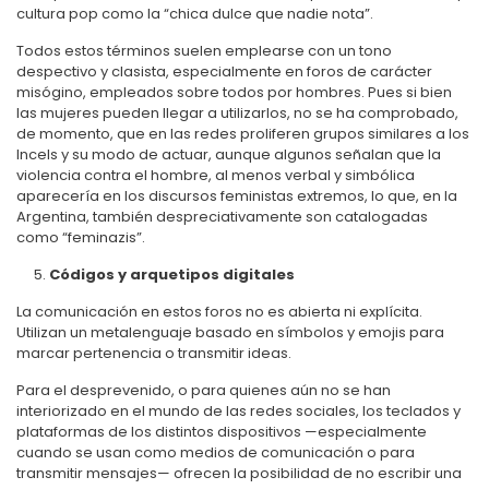
cultura pop como la “chica dulce que nadie nota”.
Todos estos términos suelen emplearse con un tono
despectivo y clasista, especialmente en foros de carácter
misógino, empleados sobre todos por hombres. Pues si bien
las mujeres pueden llegar a utilizarlos, no se ha comprobado,
de momento, que en las redes proliferen grupos similares a los
Incels y su modo de actuar, aunque algunos señalan que la
violencia contra el hombre, al menos verbal y simbólica
aparecería en los discursos feministas extremos, lo que, en la
Argentina, también despreciativamente son catalogadas
como “feminazis”.
Códigos y arquetipos digitales
La comunicación en estos foros no es abierta ni explícita.
Utilizan un metalenguaje basado en símbolos y emojis para
marcar pertenencia o transmitir ideas.
Para el desprevenido, o para quienes aún no se han
interiorizado en el mundo de las redes sociales, los teclados y
plataformas de los distintos dispositivos —especialmente
cuando se usan como medios de comunicación o para
transmitir mensajes— ofrecen la posibilidad de no escribir una