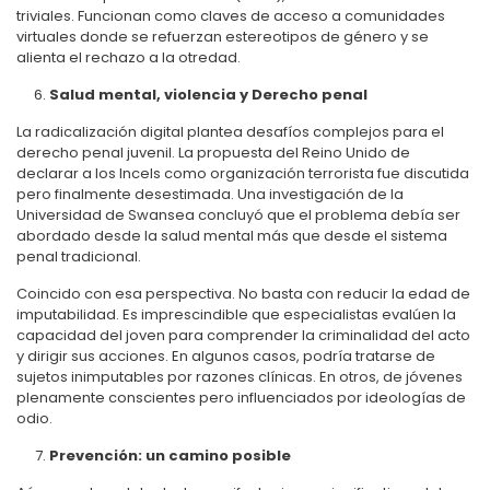
triviales. Funcionan como claves de acceso a comunidades
virtuales donde se refuerzan estereotipos de género y se
alienta el rechazo a la otredad.
Salud mental, violencia y Derecho penal
La radicalización digital plantea desafíos complejos para el
derecho penal juvenil. La propuesta del Reino Unido de
declarar a los Incels como organización terrorista fue discutida
pero finalmente desestimada. Una investigación de la
Universidad de Swansea concluyó que el problema debía ser
abordado desde la salud mental más que desde el sistema
penal tradicional.
Coincido con esa perspectiva. No basta con reducir la edad de
imputabilidad. Es imprescindible que especialistas evalúen la
capacidad del joven para comprender la criminalidad del acto
y dirigir sus acciones. En algunos casos, podría tratarse de
sujetos inimputables por razones clínicas. En otros, de jóvenes
plenamente conscientes pero influenciados por ideologías de
odio.
Prevención: un camino posible