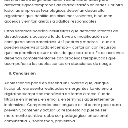
detectar signos tempranos de radicalización en redes. Por otro
lado, las empresas tecnológicas deberían desarrollar
algoritmos que identifiquen discursos violentos, bloqueen
accesos y emitan alertas a adultos responsables.
Estos sistemas podrían incluir filtros que detecten intentos de
desactivación, acceso a la dark web o modificación de
configuraciones parentales. Así, padres y madres —que no
pueden supervisar todo el tiempo— contarían con recursos
que les permitan actuar antes de que sea tarde. Estas acciones
deberían complementarse con procesos terapéuticos que
acompañen a los adolescentes en situaciones de riesgo.
Conclusión
Adolescencia pone en escena un universo que, aunque
ficcional, representa realidades emergentes. La violencia
digital no siempre se manifiesta de forma directa. Puede
filtrarse en memes, en emojis, en términos aparentemente
inofensivos. Comprender ese lenguaje es el primer paso para
prevenir, contener y actuar. La respuesta no puede ser
meramente punitiva: debe ser pedagógica, emocional,
comunitaria. Y, sobre todo, preventiva.