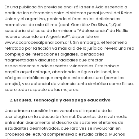
En una publicación previa se analizó la serie Adolescencia a
partir de las diferencias entre el sistema penal juvenil del Reino
Unido y el argentino, poniendo el foco en las deficiencias
normativas de este último (conf. González Da Silva, “¿Qué
sucedería si el caso de la miniserie “Adolescencia” de Netflix
hubiera ocurrido en Argentina?”, disponible en
www.dccprocesalpenal.com.ar). Sin embargo, el fenómeno
retratado por la ficción va más allá de lo jurídico: revela una red
compleja de interacciones digitales, identidades
fragmentadas y discursos radicales que afectan
especialmente a adolescentes vulnerables. Este trabajo
amplía aquel enfoque, abordando la figura del Incel, los
códigos simbólicos que emplea esta subcultura (como los
emojis), y su potencial de violencia tanto simbólica como física,
sobre todo respecto de las mujeres.
Escuela, tecnología y desapego educativo
Una primera cuestión transversal es el impacto de la
tecnología en la educación formal. Docentes de nivel medio
enfrentan diariamente el desafío de sostener el interés de
estudiantes desmotivados, que rara vez se involucran en
procesos de lectura comprensiva o estudio crítico. Muchos