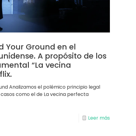
nd Your Ground en el
nidense. A propósito de los
mental “La vecina
lix.
und Analizamos el polémico principio legal
 casos como el de La vecina perfecta
Leer más