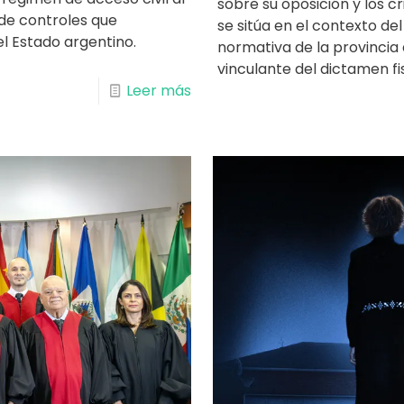
sobre su oposición y los cri
e controles que
se sitúa en el contexto de
 Estado argentino.
normativa de la provincia 
vinculante del dictamen fi
Leer más