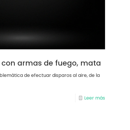
r con armas de fuego, mata
blemática de efectuar disparos al aire, de la
Leer más