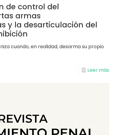
n de control del
rtas armas
 y la desarticulación del
hibición
niza cuando, en realidad, desarma su propio
Leer más