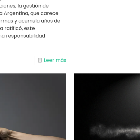
ciones, la gestión de
ra Argentina, que carece
 armas y acumula años de
 ratificó, este
na responsabilidad
Leer más