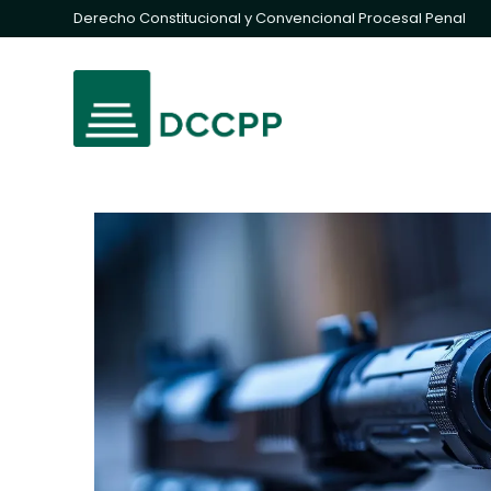
Derecho Constitucional y Convencional Procesal Penal