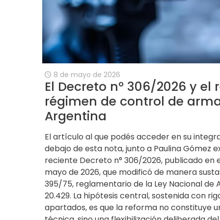
8 de mayo de 2026
El Decreto n° 306/2026 y el 
régimen de control de arma
Argentina
El artículo al que podés acceder en su integra
debajo de esta nota, junto a Paulina Gómez 
reciente Decreto n° 306/2026, publicado en el 
mayo de 2026, que modificó de manera sustan
395/75, reglamentario de la Ley Nacional de 
20.429. La hipótesis central, sostenida con rig
apartados, es que la reforma no constituye 
técnica, sino una flexibilización deliberada de