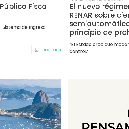
Público Fiscal
El nuevo régime
RENAR sobre cie
semiautomáticas
 Sistema de Ingreso
principio de pro
“El Estado cree que moder
Leer más
control.”