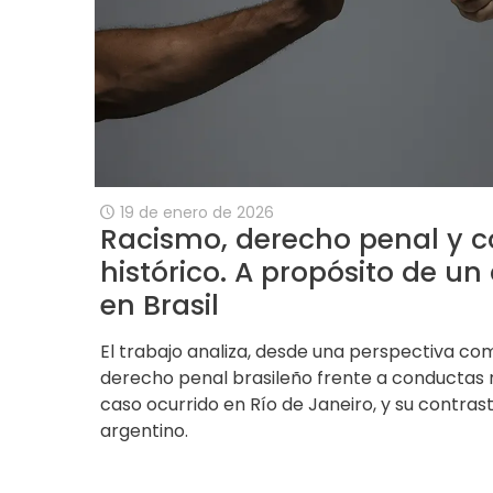
19 de enero de 2026
Racismo, derecho penal y c
histórico. A propósito de un
en Brasil
El trabajo analiza, desde una perspectiva co
derecho penal brasileño frente a conductas ra
caso ocurrido en Río de Janeiro, y su contras
argentino.