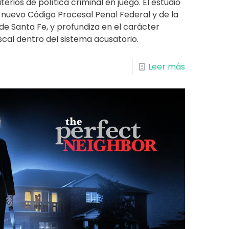
terios de política criminal en juego. El estudio
l nuevo Código Procesal Penal Federal y de la
de Santa Fe, y profundiza en el carácter
scal dentro del sistema acusatorio.
Leer más