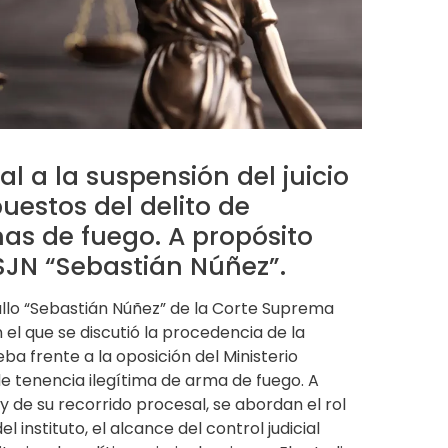
al a la suspensión del juicio
uestos del delito de
as de fuego. A propósito
CSJN “Sebastián Núñez”.
allo “Sebastián Núñez” de la Corte Suprema
n el que se discutió la procedencia de la
eba frente a la oposición del Ministerio
de tenencia ilegítima de arma de fuego. A
o y de su recorrido procesal, se abordan el rol
el instituto, el alcance del control judicial