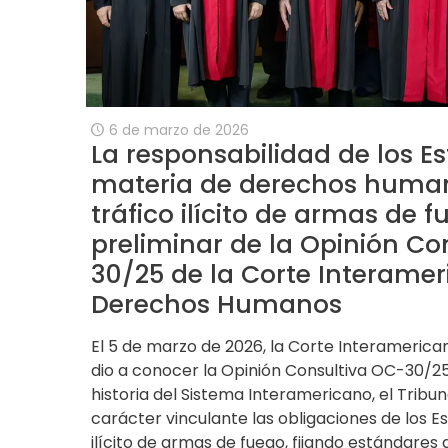
6 de marzo de 2026
La responsabilidad de los E
materia de derechos human
tráfico ilícito de armas de f
preliminar de la Opinión Co
30/25 de la Corte Interame
Derechos Humanos
El 5 de marzo de 2026, la Corte Interameri
dio a conocer la Opinión Consultiva OC-30/25
historia del Sistema Interamericano, el Tribu
carácter vinculante las obligaciones de los Es
ilícito de armas de fuego, fijando estándares