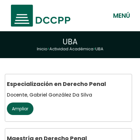
MENÚ
UBA
Inicio
Actividad Académica
UBA
>
>
Especialización en Derecho Penal
Docente, Gabriel González Da Silva
Ampliar
Maestría en Derecho Penal