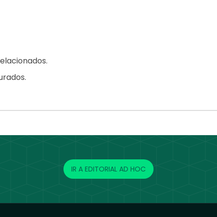
relacionados.
jurados.
IR A EDITORIAL AD HOC