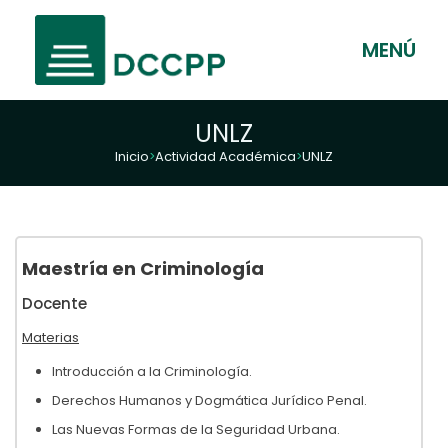
MENÚ
UNLZ
Inicio
Actividad Académica
UNLZ
>
>
Maestría en Criminología
Docente
Materias
Introducción a la Criminología.
Derechos Humanos y Dogmática Jurídico Penal.
Las Nuevas Formas de la Seguridad Urbana.