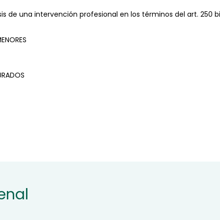
s de una intervención profesional en los términos del art. 250 
MENORES
JURADOS
enal