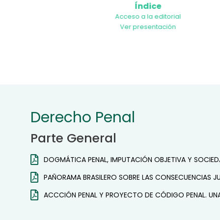
Índice
l
Acceso a la editorial
Ver presentación
Derecho Penal
Parte General
DOGMÁTICA PENAL, IMPUTACIÓN OBJETIVA Y SOCIED
PAÑORAMA BRASILERO SOBRE LAS CONSECUENCIAS JUR
ACCCIÓN PENAL Y PROYECTO DE CÓDIGO PENAL. U