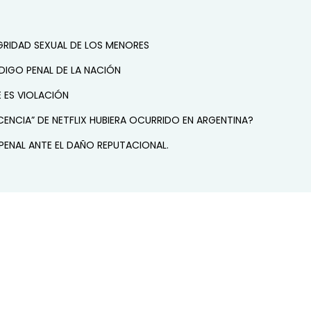
GRIDAD SEXUAL DE LOS MENORES
DIGO PENAL DE LA NACIÓN
E ES VIOLACIÓN
SCENCIA” DE NETFLIX HUBIERA OCURRIDO EN ARGENTINA?
A PENAL ANTE EL DAÑO REPUTACIONAL.