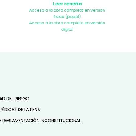
Leer reseña
Acceso a la obra completa en versión
física (papel)
Acceso a la obra completa en versión
digital
AD DEL RIESGO
ÍDICAS DE LA PENA
NA REGLAMENTACIÓN INCONSTITUCIONAL