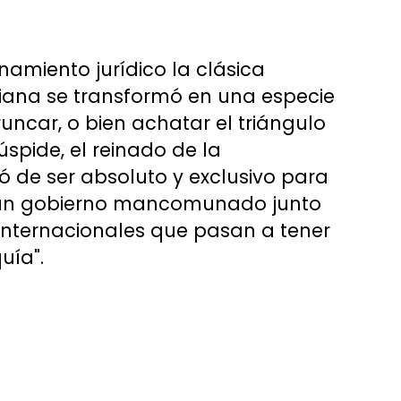
namiento jurídico la clásica
iana se transformó en una especie
runcar, o bien achatar el triángulo
cúspide, el reinado de la
jó de ser absoluto y exclusivo para
n un gobierno mancomunado junto
internacionales que pasan a tener
uía".