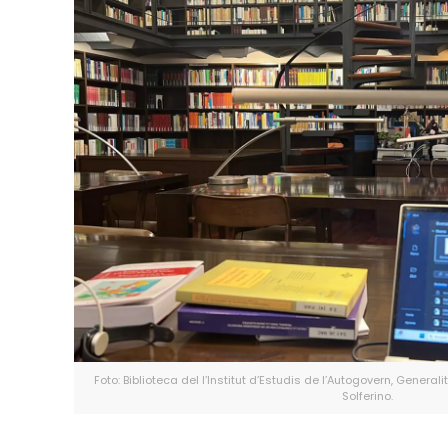
Foto: Biblioteca del l’Institut d’Estudis de l’Autogovern, Genera
Solferino.