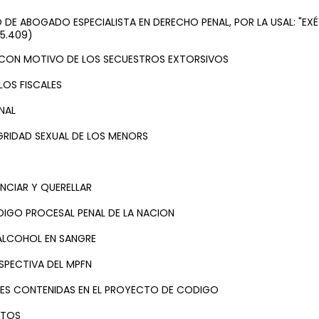
DE ABOGADO ESPECIALISTA EN DERECHO PENAL, POR LA USAL: "EXÉG
5.409)
 CON MOTIVO DE LOS SECUESTROS EXTORSIVOS
LOS FISCALES
NAL
GRIDAD SEXUAL DE LOS MENORS
NCIAR Y QUERELLAR
DIGO PROCESAL PENAL DE LA NACION
E ALCOHOL EN SANGRE
SPECTIVA DEL MPFN
ALES CONTENIDAS EN EL PROYECTO DE CODIGO
ITOS