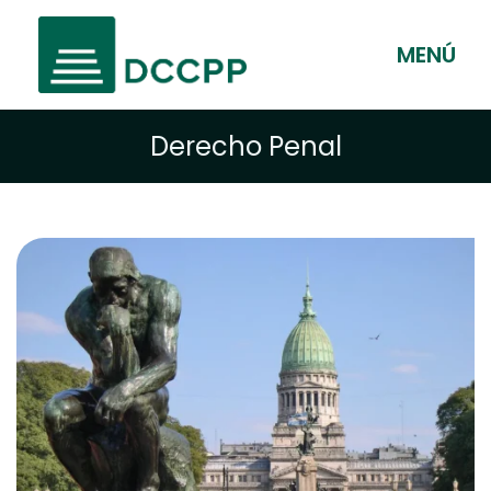
MENÚ
Derecho Penal