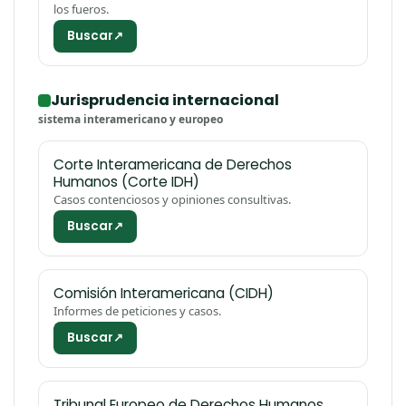
los fueros.
Buscar
↗
Jurisprudencia internacional
sistema interamericano y europeo
Corte Interamericana de Derechos
Humanos (Corte IDH)
Casos contenciosos y opiniones consultivas.
Buscar
↗
Comisión Interamericana (CIDH)
Informes de peticiones y casos.
Buscar
↗
Tribunal Europeo de Derechos Humanos