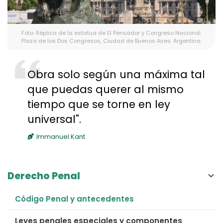
Foto: Réplica de la estatua de El Pensador y Congreso Nacional.
Plaza de los Dos Congresos, Ciudad de Buenos Aires. Argentina.
Obra solo según una máxima tal
que puedas querer al mismo
tiempo que se torne en ley
universal".
Immanuel Kant
Derecho Penal
Código Penal y antecedentes
Leyes penales especiales y componentes