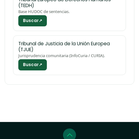
(TEDH)
Base HUDOC de sentencias.
Buscar
↗
Tribunal de Justicia de la Unión Europea
(TJUE)
Jurisprudencia comunitaria (InfoCuria / CURIA).
Buscar
↗