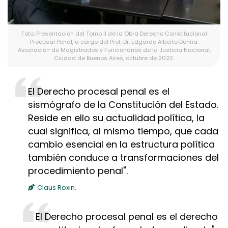
Foto: Presentación del Tomo II de la Obra Derecho Constitucional
Procesal Penal, a cargo del Prof. Dr. Edgardo Alberto Donna.
Asociación de Magistrados y Funcionarios de la Justicia Nacional,
Ciudad de Buenos Aires, octubre de 2022.
El Derecho procesal penal es el
sismógrafo de la Constitución del Estado.
Reside en ello su actualidad política, la
cual significa, al mismo tiempo, que cada
cambio esencial en la estructura política
también conduce a transformaciones del
procedimiento penal".
Claus Roxin.
El Derecho procesal penal es el derecho