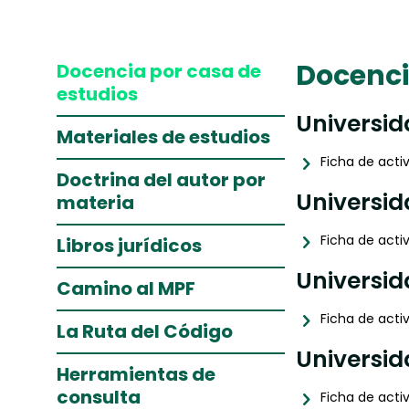
Docenci
Docencia por casa de
estudios
Universid
Materiales de estudios
Ficha de acti
Doctrina del autor por
Universid
materia
Ficha de acti
Libros jurídicos
Universi
Camino al MPF
Ficha de acti
La Ruta del Código
Universid
Herramientas de
consulta
Ficha de acti