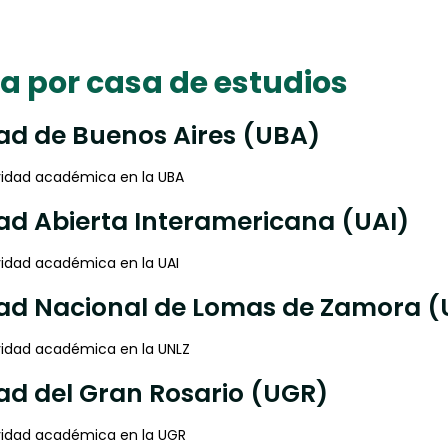
a por casa de estudios
ad de Buenos Aires (UBA)
vidad académica en la UBA
ad Abierta Interamericana (UAI)
vidad académica en la UAI
dad Nacional de Lomas de Zamora (
vidad académica en la UNLZ
ad del Gran Rosario (UGR)
vidad académica en la UGR