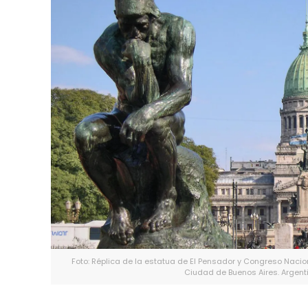
Foto: Réplica de la estatua de El Pensador y Congreso Nacio
Ciudad de Buenos Aires. Argent