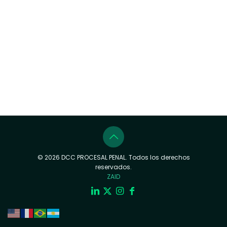
© 2026 DCC PROCESAL PENAL. Todos los derechos
reservados.
ZAID