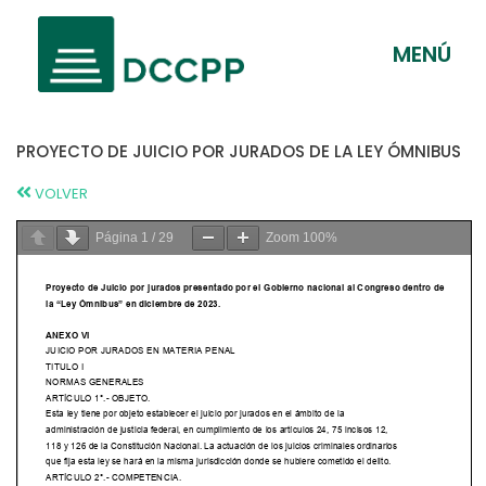
MENÚ
PROYECTO DE JUICIO POR JURADOS DE LA LEY ÓMNIBUS
VOLVER
Página
1
/
29
Zoom
100%