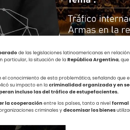
mparado
de las legislaciones latinoamericanas en relación
particular, la situación de la
República Argentina
, qu
en el conocimiento de esta problemática, señalando que e
plicó su impacto en la
criminalidad organizada y en s
eran incluso las del tráfico de estupefacientes.
er la cooperación
entre los países, tanto a nivel
formal
s organizaciones criminales y
decomisar los bienes
utiliz