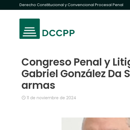
Derecho Constitucional y Convencional Procesal Penal
Congreso Penal y Liti
Gabriel González Da Si
armas
11 de noviembre de 2024