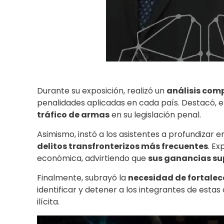
Durante su exposición, realizó un
análisis co
penalidades aplicadas en cada país. Destacó, en 
tráfico de armas
en su legislación penal.
Asimismo, instó a los asistentes a profundizar 
delitos transfronterizos más frecuentes
. Ex
económica, advirtiendo que
sus ganancias sup
Finalmente, subrayó la
necesidad de fortalec
identificar y detener a los integrantes de esta
ilícita.