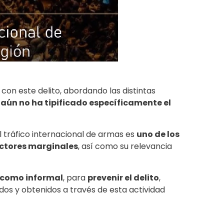
 con este delito, abordando las distintas
e
aún no ha tipificado específicamente el
l tráfico internacional de armas es
uno de los
ectores marginales
, así como su relevancia
 como informal
, para
prevenir el delito
,
ados y obtenidos a través de esta actividad