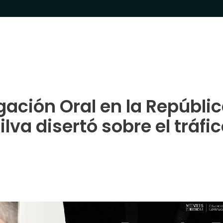
gación Oral en la Repúblic
lva disertó sobre el tráfi