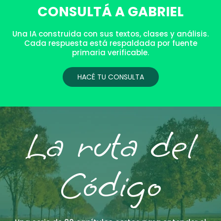
CONSULTÁ A GABRIEL
Una IA construida con sus textos, clases y análisis.
Cada respuesta está respaldada por fuente
primaria verificable.
HACÉ TU CONSULTA
La ruta del
Código