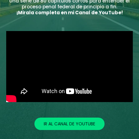
Una serie de 80 capítulos cortos para entender el
proceso penal federal de principio a fin.
¡Mirala completa en mi Canal de YouTube!
IR AL CANAL DE YOUTUBE