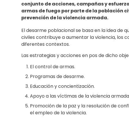
conjunto de acciones, campañas y esfuerzos 
armas de fuego por parte de la población civi
prevención de la violencia armada.
El desarme poblacional se basa en la idea de q
civiles contribuye a aumentar la violencia, los 
diferentes contextos.
Las estrategias y acciones en pos de dicho objet
El control de armas.
Programas de desarme.
Educación y concientización.
Apoyo a las víctimas de la violencia armada
Promoción de la paz y la resolución de confl
el empleo de la violencia.