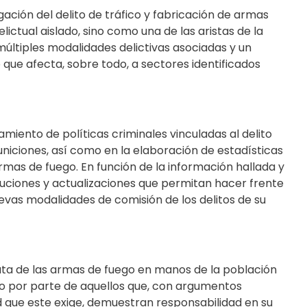
gación del delito de tráfico y fabricación de armas
ctual aislado, sino como una de las aristas de la
múltiples modalidades delictivas asociadas y un
 que afecta, sobre todo, a sectores identificados
amiento de políticas criminales vinculadas al delito
niciones, así como en la elaboración de estadísticas
armas de fuego.
En función de la información hallada y
uciones y actualizaciones que permitan hacer frente
evas modalidades de comisión de los delitos de su
uta de las armas de fuego en manos de la población
o por parte de aquellos que, con argumentos
 que este exige, demuestran responsabilidad en su