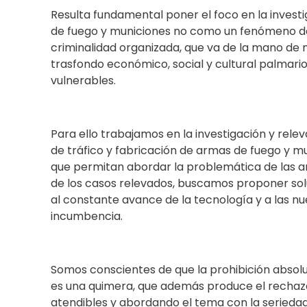
Resulta fundamental poner el foco en la investi
de fuego y municiones no como un fenómeno deli
criminalidad organizada, que va de la mano de 
trasfondo económico, social y cultural palmario
vulnerables.
Para ello trabajamos en la investigación y relev
de tráfico y fabricación de armas de fuego y mu
que permitan abordar la problemática de las 
de los casos relevados, buscamos proponer sol
al constante avance de la tecnología y a las nu
incumbencia.
Somos conscientes de que la prohibición absol
es una quimera, que además produce el rechaz
atendibles y abordando el tema con la seriedad