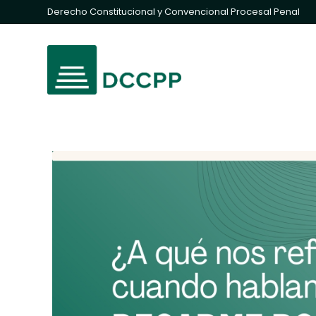
Derecho Constitucional y Convencional Procesal Penal