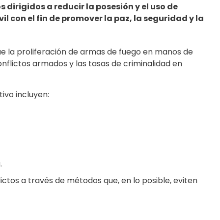
dirigidos a reducir la posesión y el uso de
l con el fin de promover la paz, la seguridad y la
ue la proliferación de armas de fuego en manos de
conflictos armados y las tasas de criminalidad en
ivo incluyen:
.
ictos a través de métodos que, en lo posible, eviten