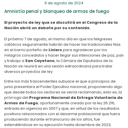
6 de agosto de 2024
Amnistía penal y blanqueo de armas de fuego
El proyecto de ley que se discutirá en el Congreso de la
Nación abrió un debate por su contenido.
El próximo 7 de agosto, el mismo día en que los feligreses
católicos seguramente habrán de hacer las tradicionales filas
en el barrio porteño de
Liniers
para agradecer por los
milagros concedidos y hacer llegar sus intenciones de paz, pan
y trabajo a
San Cayetano
, la Cámara de Diputados de la
Nación se reunirá en una sesión extraordinaria para tratar
diversos proyectos de ley.
Entre los más trascendentes subyace el que a principios de
junio presentara el Poder Ejecutivo nacional, proponiendo algo
que desde todos los sectores se venía reclamando, esto es, la
prórroga del
Programa Nacional de Entrega Voluntaria de
Armas de Fuego
, oportunamente creado por la ley 26.216,
entrada en vigencia en 2007 y que, en virtud de los resultados
positivos relacionados con el desarme poblacional que fuera
produciendo durante el transcurso de los años, fue
extendiéndose en su ejecución hasta diciembre de 2023,