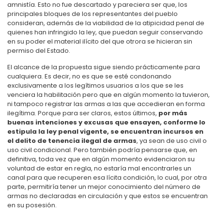
amnistía. Esto no fue descartado y pareciera ser que, los
principales bloques de los representantes del pueblo
consideran, además de la viabilidad de la atipicidad penal de
quienes han infringido la ley, que puedan seguir conservando
en su poder el material ilícito del que otrora se hicieran sin
permiso del Estado.
El alcance de la propuesta sigue siendo prácticamente para
cualquiera. Es decir, no es que se esté condonando
exclusivamente a los legítimos usuarios a los que se les
venciera la habilitación pero que en algún momento la tuvieron,
ni tampoco registrar las armas a las que accedieran en forma
ilegítima. Porque para ser claros, estos últimos,
por más
buenas intenciones y excusas que ensayen, conforme lo
estipula la ley penal vigente, se encuentran incursos en
el delito de tenencia ilegal de armas
, ya sean de uso civil o
uso civil condicional. Pero también podría pensarse que, en
definitiva, toda vez que en algún momento evidenciaron su
voluntad de estar en regla, no estaría mal encontrarles un
canal para que recuperen esa lícita condición, lo cual, por otra
parte, permitiría tener un mejor conocimiento del número de
armas no declaradas en circulación y que estos se encuentran
en su posesión.