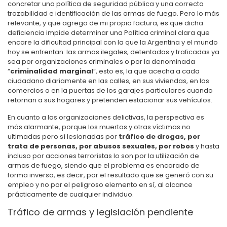
concretar una política de seguridad pública y una correcta
trazabilidad e identificación de las armas de fuego. Pero lo más
relevante, y que agrego de mi propia factura, es que dicha
deficiencia impide determinar una Política criminal clara que
encare la dificultad principal con la que la Argentina y el mundo
hoy se enfrentan: las armas ilegales, detentadas y traficadas ya
sea por organizaciones criminales o por la denominada
“
criminalidad marginal
”, esto es, la que acecha a cada
ciudadano diariamente en las calles, en sus viviendas, en los
comercios o en la puertas de los garajes particulares cuando
retornan a sus hogares y pretenden estacionar sus vehículos.
En cuanto a las organizaciones delictivas, la perspectiva es
más alarmante, porque los muertos y otras víctimas no
ultimadas pero sí lesionadas por
tráfico de drogas, por
trata de personas, por abusos sexuales, por robos
y hasta
incluso por acciones terroristas lo son por la utilización de
armas de fuego, siendo que el problema es encarado de
forma inversa, es decir, por el resultado que se generó con su
empleo y no por el peligroso elemento en sí, al alcance
prácticamente de cualquier individuo.
Tráfico de armas y legislación pendiente