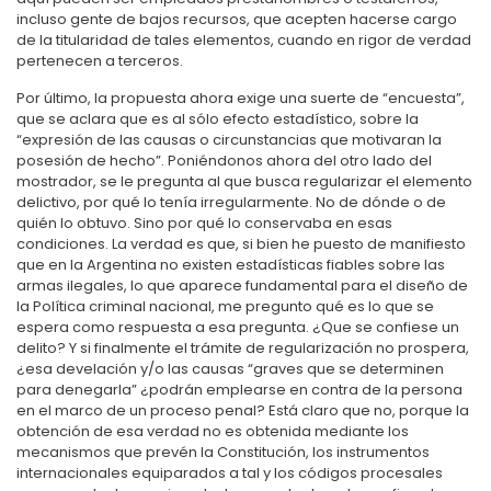
incluso gente de bajos recursos, que acepten hacerse cargo
de la titularidad de tales elementos, cuando en rigor de verdad
pertenecen a terceros.
Por último, la propuesta ahora exige una suerte de “encuesta”,
que se aclara que es al sólo efecto estadístico, sobre la
“expresión de las causas o circunstancias que motivaran la
posesión de hecho”. Poniéndonos ahora del otro lado del
mostrador, se le pregunta al que busca regularizar el elemento
delictivo, por qué lo tenía irregularmente. No de dónde o de
quién lo obtuvo. Sino por qué lo conservaba en esas
condiciones. La verdad es que, si bien he puesto de manifiesto
que en la Argentina no existen estadísticas fiables sobre las
armas ilegales, lo que aparece fundamental para el diseño de
la Política criminal nacional, me pregunto qué es lo que se
espera como respuesta a esa pregunta. ¿Que se confiese un
delito? Y si finalmente el trámite de regularización no prospera,
¿esa develación y/o las causas “graves que se determinen
para denegarla” ¿podrán emplearse en contra de la persona
en el marco de un proceso penal? Está claro que no, porque la
obtención de esa verdad no es obtenida mediante los
mecanismos que prevén la Constitución, los instrumentos
internacionales equiparados a tal y los códigos procesales