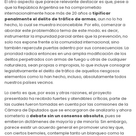
El otro aspecto que parece relevante destacar es que, pese a
que la República Argentina se ha comprometido
internacionalmente hace más de 20 años a
tipificar
penalmente el delito de tráfico de armas
, aun no lo ha
hecho, lo cual se muestra inconcebible. Por ello, comenzar a
abordar este problemático tema de este modo; es decir,
instrumentar la impunidad parcial antes que la prevención, no
solo nos expone frente a la comunidad internacional, sino
también repercute puertas adentro por sus consecuencias. La
prioridad radica entonces en una amplia modificación de los
delitos perpetrados con armas de fuego u otras de cualquier
naturaleza, sean propias o impropias, lo que incluye consagrar
legislativamente el delito de tráfico de aquellos riesgosos
elementos como lo han hecho, incluso, absolutamente todos
nuestros países vecinos.
Lo cierto es que, por esas y otras razones, el proyecto
presentado ha recibido fuertes y atendibles críticas, parte de
las cuales fueron tomadas en cuenta por las comisiones de la
Cámara de Diputados que se encargaron de analizarlo y ahora
someterlo a
debate sin un consenso absoluto
, pues se
emitieron dictámenes de mayoría y de minoría. Sin embargo,
parece existir un acuerdo general en promover una ley que,
con ciertos bemoles, contemple tanto un blanqueo como la