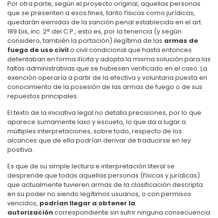
Por otra parte, según el proyecto original, aquellas personas
que se presenten a esos fines, tanto físicas como jurídicas,
quedarán eximidas de la sanción penal establecida en el art.
189 bis, inc. 2° del C.P., esto es, por la tenencia (y según
considero, también la portación) ilegítima de las
armas de
fuego de uso civil
o civil condicional que hasta entonces
detentaban en forma ilícita y adopta la misma solución para las
faltas administrativas que se hubiesen verificado en el caso. La
exención operaría a partir de la efectiva y voluntaria puesta en
conocimiento de la posesión de las armas de fuego o de sus
repuestos principales.
El texto de la iniciativa legal no detalla precisiones, por lo que
aparece sumamente laxo y escueto, lo que da a lugar a
múltiples interpretaciones, sobre todo, respecto de los
alcances que de ella podrían derivar de traducirse en ley
positiva.
Es que de su simple lectura e interpretación literal se
desprende que todas aquellas personas (físicas y jurídicas)
que actualmente tuvieren armas de la clasificación descripta
en su poder no siendo legítimos usuarios, o con permisos
vencidos,
podrían llegar a obtener la
autorización
correspondiente sin sufrir ninguna consecuencia