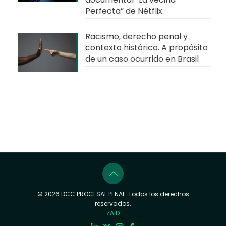
Perfecta” de Nétflix.
Racismo, derecho penal y
contexto histórico. A propósito
de un caso ocurrido en Brasil
© 2026 DCC PROCESAL PENAL. Todos los derechos
reservados.
ZAID