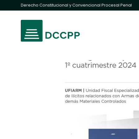
Derecho Constitucional y Convencional Procesal Penal