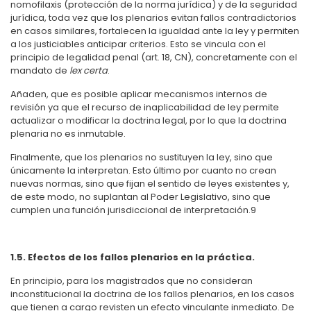
nomofilaxis (protección de la norma jurídica) y de la seguridad
jurídica, toda vez que los plenarios evitan fallos contradictorios
en casos similares, fortalecen la igualdad ante la ley y permiten
a los justiciables anticipar criterios. Esto se vincula con el
principio de legalidad penal (art. 18, CN), concretamente con el
mandato de
lex certa
.
Añaden, que es posible aplicar mecanismos internos de
revisión ya que el recurso de inaplicabilidad de ley permite
actualizar o modificar la doctrina legal, por lo que la doctrina
plenaria no es inmutable.
Finalmente, que los plenarios no sustituyen la ley, sino que
únicamente la interpretan. Esto último por cuanto no crean
nuevas normas, sino que fijan el sentido de leyes existentes y,
de este modo, no suplantan al Poder Legislativo, sino que
cumplen una función jurisdiccional de interpretación.
9
1.5. Efectos de los fallos plenarios en la práctica.
En principio, para los magistrados que no consideran
inconstitucional la doctrina de los fallos plenarios, en los casos
que tienen a cargo revisten un efecto vinculante inmediato. De