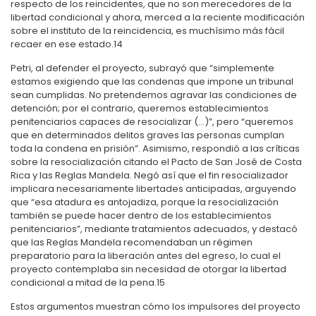
respecto de los reincidentes, que no son merecedores de la
libertad condicional y ahora, merced a la reciente modificación
sobre el instituto de la reincidencia, es muchísimo más fácil
recaer en ese estado.
14
Petri, al defender el proyecto, subrayó que “simplemente
estamos exigiendo que las condenas que impone un tribunal
sean cumplidas. No pretendemos agravar las condiciones de
detención; por el contrario, queremos establecimientos
penitenciarios capaces de resocializar (…)”, pero “queremos
que en determinados delitos graves las personas cumplan
toda la condena en prisión”. Asimismo, respondió a las críticas
sobre la resocialización citando el Pacto de San José de Costa
Rica y las Reglas Mandela. Negó así que el fin resocializador
implicara necesariamente libertades anticipadas, arguyendo
que “esa atadura es antojadiza, porque la resocialización
también se puede hacer dentro de los establecimientos
penitenciarios”, mediante tratamientos adecuados, y destacó
que las Reglas Mandela recomendaban un régimen
preparatorio para la liberación antes del egreso, lo cual el
proyecto contemplaba sin necesidad de otorgar la libertad
condicional a mitad de la pena.
15
Estos argumentos muestran cómo los impulsores del proyecto