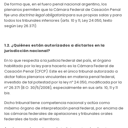
De forma que, en el fuero penal nacional argentino, los
plenarios permiten que la Cámara Federal de Casación Penal
fije una
doctrina legal obligatoria
para sus propias salas y para
todos los tribunales inferiores (arts. 10 y 11, Ley 24.050, texto
según Ley 26.371).
1.2. ¿Quiénes están autorizados a dictarlos en la
jurisdicción nacional?
En lo que respecta a la justicia federal del país, el órgano
habilitado por la ley para hacerlo es la Cámara Federal de
Casación Penal (CFCP). Este es el único tribunal autorizado a
dictar fallos plenarios vinculantes en materia penal federal,
investido de tal potestad por la ley nº
24.050, modificada por la
nº 26.371 (B.O. 30/5/2008), especialmente en sus arts. 10, 11 y 11
bis.
Dicho tribunal tiene competencia nacional y actúa como
máximo órgano de interpretación penal federal, por encima de
las cámaras federales de apelaciones y tribunales orales
federales de todo el territorio.