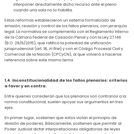
interponer directamente dicho recurso ante el pleno
cuando una sala no lo habilita.
Estas reformas establecieron un sistema formalizado de
emisión, revisión y control de los fallos plenarios, con jerarquía
legal. La normativa se complementa con el Reglamento Interno
de la Cámara Federal de Casación Penal y con la Ley 27.146
(B.O. 29/6/2015), que ratifica la potestad de unificación
jurisprudencial (art. 18,
in fine
) y con el Código Procesal Civil y
Comercial de la Nación (CPCyCN), al que volverá a hacerse
referencia sobre este mismo tema.
1.4. Inconstitucionalidad de los fallos plenarios: criterios
a favor y en contra.
Entre quienes consideran que los plenarios son contrarios a la
norma constitucional, suelen apoyar sus argumentos en tres
ejes.
En primer lugar, sostienen que estos violan el principio de
división de poderes. Básicamente, sostienen que permitir al
Poder Judicial dictar interpretaciones obligatorias de leyes