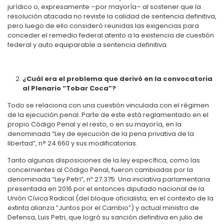
jurídico o, expresamente –por mayoría– al sostener que la
resolución atacada no reviste la calidad de sentencia definitiva,
pero luego de ello consideró reunidas las exigencias para
conceder el remedio federal atento a la existencia de cuestión
federal y auto equiparable a sentencia definitiva.
¿Cuál era el problema que derivó en la convocatoria
al Plenario “Tobar Coca”?
Todo se relaciona con una cuestión vinculada con el régimen
de la ejecución penal. Parte de este está reglamentado en el
propio Código Penal y el resto, o en su mayoría, en la
denominada “Ley de ejecución de la pena privativa de la
libertad”, n° 24.660 y sus modificatorias.
Tanto algunas disposiciones de la ley específica, como las
concernientes al Código Penal, fueron cambiadas por la
denominada “Ley Petri”, nº 27.375. Una iniciativa parlamentaria
presentada en 2016 por el entonces diputado nacional de la
Unión Cívica Radical (del bloque oficialista, en el contexto de la
extinta alianza “Juntos por el Cambio”) y actual ministro de
Defensa, Luis Petri, que logró su sanción definitiva en julio de