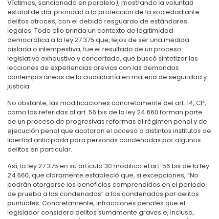
Víctimas, sancionada en paralelo), mostrando la voluntad
estatal de dar prioridad a la protección de la sociedad ante
delitos atroces, con el debido resguardo de estándares
legales. Todo ello brinda un contexto de legitimidad
democrática a la ley 27.375 que, lejos de ser una medida
aislada o intempestiva, fue el resultado de un proceso
legislativo exhaustivo y concertado, que buscó sintetizar las
lecciones de experiencias previas con las demandas
contemporáneas de la ciudadanía en materia de seguridad y
justicia.
No obstante, las modificaciones concretamente del art. 14, CP,
como las referidas al art. 56 bis de la ley 24.660 forman parte
de un proceso de progresivas reformas al régimen penal y de
ejecución penal que acotaron el acceso a distintos institutos de
libertad anticipada para personas condenadas por algunos
delitos en particular.
Así, la ley 27.375 en su artículo 30 modificó el art. 56 bis de la ley
24.660, que claramente estableció que, si excepciones, “No
podrán otorgarse los beneficios comprendidos en el período
de prueba a los condenados” a los condenados por delitos
puntuales. Concretamente, infracciones penales que el
legislador considera
delitos sumamente graves e, incluso,