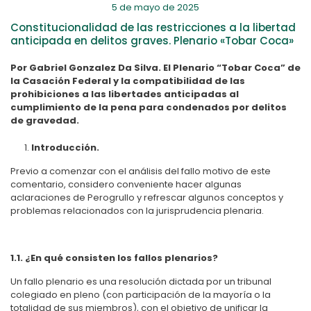
5 de mayo de 2025
Constitucionalidad de las restricciones a la libertad
anticipada en delitos graves. Plenario «Tobar Coca»
Por Gabriel Gonzalez Da Silva. El Plenario “Tobar Coca” de
la Casación Federal y la compatibilidad de las
prohibiciones a las libertades anticipadas al
cumplimiento de la pena para condenados por delitos
de gravedad.
Introducción.
Previo a comenzar con el análisis del fallo motivo de este
comentario, considero conveniente hacer algunas
aclaraciones de Perogrullo y refrescar algunos conceptos y
problemas relacionados con la jurisprudencia plenaria.
1.1. ¿En qué consisten los fallos plenarios?
Un fallo plenario es una resolución dictada por un tribunal
colegiado en pleno (con participación de la mayoría o la
totalidad de sus miembros), con el objetivo de unificar la