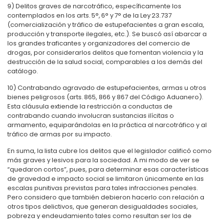
9) Delitos graves de narcotráfico, específicamente los
contemplados en los arts. 5°, 6° y 7° de la Ley 23.737
(comercialización y tráfico de estupefacientes a gran escala,
producción y transporte ilegales, etc.). Se buscó así abarcar a
los grandes traficantes y organizadores del comercio de
drogas, por considerarlos delitos que fomentan violencia y la
destrucción de la salud social, comparables a los demás del
catálogo.
10) Contrabando agravado de estupefacientes, armas u otros
bienes peligrosos (arts. 865, 866 y 867 del Código Aduanero).
Esta cláusula extiende la restricción a conductas de
contrabando cuando involucran sustancias ilícitas o
armamento, equiparándolas en la práctica al narcotráfico y al
tráfico de armas por su impacto.
En suma, la lista cubre los delitos que el legislador calificó como
más graves y lesivos para la sociedad. A mi modo de ver se
“quedaron cortos”, pues, para determinar esas características
de gravedad e impacto social se limitaron únicamente en las
escalas punitivas previstas para tales infracciones penales.
Pero considero que también debieron hacerlo con relación a
otros tipos delictivos, que generan desigualdades sociales,
pobreza y endeudamiento tales como resultan ser los de