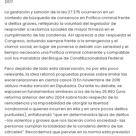
2017.
La gestación y sanción de la ley 27.375 ocurrieron en un
contexto de búsqueda de consensos en Política criminal frente
a delitos graves, reflejando la voluntad del legislador de
responder a reclamos sociales de mayor firmeza en el
cumplimiento de las condenas. Así apareció a dar respuesta el
Congreso, actuando siempre frente a la emergencia y el
clamor social, en lugar de ponerse a debatir con seriedad y el
tiempo necesario una Política criminal coherente y compatible
con los mandatos del Bloque de Constitucionalidad Federal.
Pero dejando de lado esta observación, no por ello poco
relevante, la idea retomó propuestas previas sobre limitar las
excarcelaciones en ciertos casos.
13
En noviembre de 2016
obtuvo media sanción en Diputados. Durante su debate, se
expusieron fundamentos similares a los de la ley 25.892 (una
reforma anterior del año 2004 sobre todo respecto de la
reincidencia y la imposibilidad de otorgar la libertad
condicional a quienes incurren en ella y en unos pocos delitos
puntuales), enfatizando “que en determinados tipos de delitos
–los violentos y graves que nos laceran como sociedad– las
personas cumplan la totalidad de la condena dentro de las
cárceles”. Recordemos que pervive en la norma esta previsión