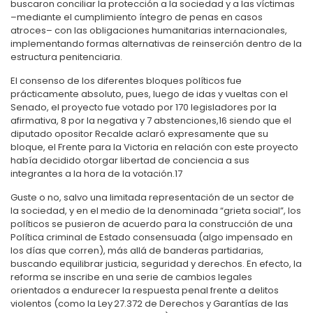
buscaron conciliar la protección a la sociedad y a las víctimas
–mediante el cumplimiento íntegro de penas en casos
atroces– con las obligaciones humanitarias internacionales,
implementando formas alternativas de reinserción dentro de la
estructura penitenciaria.
El consenso de los diferentes bloques políticos fue
prácticamente absoluto, pues, luego de idas y vueltas con el
Senado, el proyecto fue votado por 170 legisladores por la
afirmativa, 8 por la negativa y 7 abstenciones,
16
siendo que el
diputado opositor Recalde aclaró expresamente que su
bloque, el Frente para la Victoria en relación con este proyecto
había decidido otorgar libertad de conciencia a sus
integrantes a la hora de la votación.
17
Guste o no, salvo una limitada representación de un sector de
la sociedad, y en el medio de la denominada “grieta social”, los
políticos se pusieron de acuerdo para la construcción de una
Política criminal de Estado consensuada (algo impensado en
los días que corren), más allá de banderas partidarias,
buscando equilibrar justicia, seguridad y derechos. En efecto, la
reforma se inscribe en una serie de cambios legales
orientados a endurecer la respuesta penal frente a delitos
violentos (como la Ley 27.372 de Derechos y Garantías de las