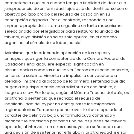
competencia que, aun cuando tenga la finalidad de dotar a la
jurisprudencia de uniformidad, lejos está de identificarse con el
objetivo político propio del recurso de casación en su
concepción originaria. Por el contrario, responde a una
impronta propia del sistema argentino en tanto mecanismo
seleccionado por el legislador para restaurar la unidad del
tribunal, cuya división en salas solo apunta, en el derecho
argentino, al cúmulo de la labor judicial.
Asimismo, que la adecuada aplicación de las reglas y
principios que rigen la competencia de la Cámara Federal de
Casación Penal adquiere especial significación en
circunstancias como las que se verificaron en el caso concreto,
en tanto la sala interviniente no impulsó la convocatoria a
plenario –ni previo al dictado de la primera sentencia que dio
origen a la jurisprudencia contradictoria en ese ámbito, ni
luego de ello–. Por lo que, según el Máximo Tribunal del país, es
arbitraria la sentencia que rechazó el recurso de
inaplicabilidad de ley por no configurarse las exigencias
reglamentarias. Tampoco por no revestir el auto apelado el
carácter de definitivo bajo una fórmula cuyo contenido y
alcance fue precisado por cada uno de los jueces del tribunal
apelado, al intervenir en otros casos, ya sea señalando que
una decisión de ese tenor no reflejaba ni arbitrariedad ni error