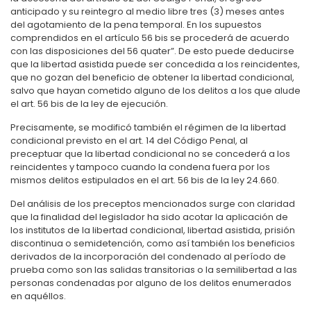
anticipado y su reintegro al medio libre tres (3) meses antes
del agotamiento de la pena temporal. En los supuestos
comprendidos en el artículo 56 bis se procederá de acuerdo
con las disposiciones del 56 quater”. De esto puede deducirse
que la libertad asistida puede ser concedida a los reincidentes,
que no gozan del beneficio de obtener la libertad condicional,
salvo que hayan cometido alguno de los delitos a los que alude
el art. 56 bis de la ley de ejecución.
Precisamente, se modificó también el régimen de la libertad
condicional previsto en el art. 14 del Código Penal, al
preceptuar que la libertad condicional no se concederá a los
reincidentes y tampoco cuando la condena fuera por los
mismos delitos estipulados en el art. 56 bis de la ley 24.660.
Del análisis de los preceptos mencionados surge con claridad
que la finalidad del legislador ha sido acotar la aplicación de
los institutos de la libertad condicional, libertad asistida, prisión
discontinua o semidetención, como así también los beneficios
derivados de la incorporación del condenado al período de
prueba como son las salidas transitorias o la semilibertad a las
personas condenadas por alguno de los delitos enumerados
en aquéllos.