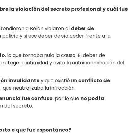
e la violación del secreto profesional y cuál fue
tendieron a Belén violaron el
deber de
 policía y si ese deber debía ceder frente a la
do
, lo que tornaba nula la causa. El deber de
protege la intimidad y evita la autoincriminación del
ión invalidante
y que existió un
conflicto de
 que neutralizaba la infracción.
denuncia fue confuso
, por lo que
no podía
ón del secreto.
orto o que fue espontáneo?