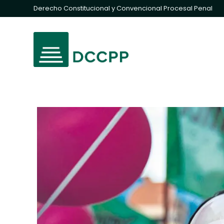
Derecho Constitucional y Convencional Procesal Penal