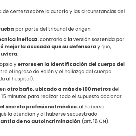
ta de certeza sobre la autoría y las circunstancias del
prueba
por parte del tribunal de origen.
écnica ineficaz
, contraria a la versión sostenida por
ió mejor la acusada que su defensora
y que,
tuviera
.
topsia y
errores en la identificación del cuerpo del
tre el ingreso de Belén y el hallazgo del cuerpo
a al hospital).
 en
otro baño, ubicado a más de 100 metros
del
 15 minutos para realizar todo el supuesto accionar.
 el secreto profesional médico
, al haberse
qué la atendían y al haberse secuestrado
antía de no autoincriminación
(art. 18 CN).