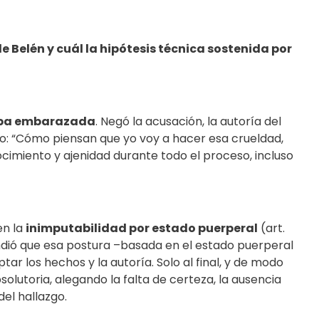
de Belén y cuál la hipótesis técnica sostenida por
aba embarazada
. Negó la acusación, la autoría del
ndo: “Cómo piensan que yo voy a hacer esa crueldad,
cimiento y ajenidad durante todo el proceso, incluso
en la
inimputabilidad por estado puerperal
(art.
endió que esa postura –basada en el estado puerperal
r los hechos y la autoría. Solo al final, y de modo
solutoria, alegando la falta de certeza, la ausencia
del hallazgo.