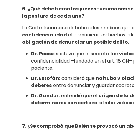
6. ¿Qué debatieron los jueces tucumanos sobr
la postura de cada uno?
La Corte tucumana debatió si los médicos que a
confidencialidad
al comunicar los hechos a la
obligación de denunciar un posible delito
.
Dr. Posse:
sostuvo que el secreto fue
viola
confidencialidad –fundado en el art. 18 CN– 
paciente.
Dr. Estofán:
consideró que
no hubo violac
deberes
entre denunciar y guardar secreto,
Dr. Gandur:
entendió que el
origen de la 
determinarse con certeza
si hubo violaci
7. ¿Se comprobó que Belén se provocó un ab