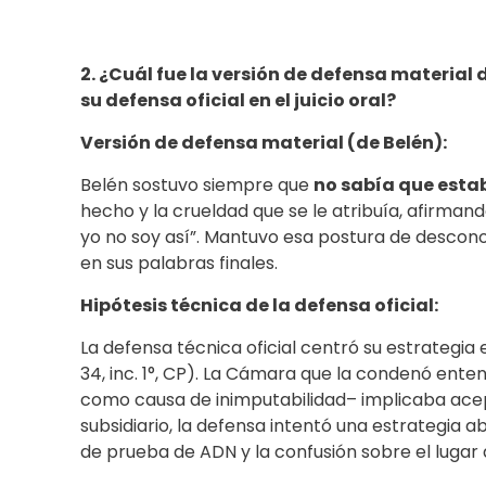
2. ¿Cuál fue la versión de defensa material 
su defensa oficial en el juicio oral?
Versión de defensa material (de Belén):
Belén sostuvo siempre que
no sabía que est
hecho y la crueldad que se le atribuía, afirma
yo no soy así”. Mantuvo esa postura de descono
en sus palabras finales.
Hipótesis técnica de la defensa oficial:
La defensa técnica oficial centró su estrategia 
34, inc. 1°, CP). La Cámara que la condenó ent
como causa de inimputabilidad– implicaba acepta
subsidiario, la defensa intentó una estrategia ab
de prueba de ADN y la confusión sobre el lugar 