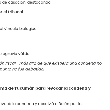
o de casación, destacando:
 el tribunal.
l vínculo biológico.
agravio válido.
ón fiscal –más allá de que existiera una condena no
punto no fue debatido.
prema de Tucumán para revocar la condena y
evocó la condena y absolvió a Belén por los