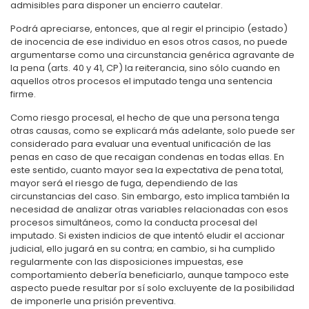
admisibles para disponer un encierro cautelar.
Podrá apreciarse, entonces, que al regir el principio (estado)
de inocencia de ese individuo en esos otros casos, no puede
argumentarse como una circunstancia genérica agravante de
la pena (arts. 40 y 41, CP) la reiterancia, sino sólo cuando en
aquellos otros procesos el imputado tenga una sentencia
firme.
Como riesgo procesal, el hecho de que una persona tenga
otras causas, como se explicará más adelante, solo puede ser
considerado para evaluar una eventual unificación de las
penas en caso de que recaigan condenas en todas ellas. En
este sentido, cuanto mayor sea la expectativa de pena total,
mayor será el riesgo de fuga, dependiendo de las
circunstancias del caso. Sin embargo, esto implica también la
necesidad de analizar otras variables relacionadas con esos
procesos simultáneos, como la conducta procesal del
imputado. Si existen indicios de que intentó eludir el accionar
judicial, ello jugará en su contra; en cambio, si ha cumplido
regularmente con las disposiciones impuestas, ese
comportamiento debería beneficiarlo, aunque tampoco este
aspecto puede resultar por sí solo excluyente de la posibilidad
de imponerle una prisión preventiva.