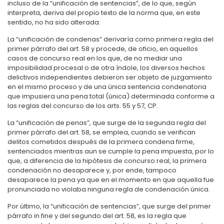
incluso de la “unificación de sentencias”, de lo que, según
interpreta, deriva del propio texto de la norma que, en este
sentido, no ha sido alterada.
La “unificación de condenas” derivaría como primera regla del
primer párrafo del art. 58 y procede, de oficio, en aquellos
casos de concurso real en los que, de no mediar una
imposibilidad procesal o de otra índole, los diversos hechos
delictivos independientes debieron ser objeto de juzgamiento
en el mismo proceso y de una única sentencia condenatoria
que impusiera una pena total (única) determinada conforme a
las reglas del concurso de los arts. 55 y 57, CP.
La “unificación de penas”, que surge de la segunda regla del
primer párrafo del art. 58, se emplea, cuando se verifican
delitos cometidos después de la primera condena firme,
sentenciados mientras aun se cumple la pena impuesta, por lo
que, a diferencia de la hipótesis de concurso real, la primera
condenación no desaparece y, por ende, tampoco
desaparece la pena ya que en el momento en que aquella fue
pronunciada no violaba ninguna regla de condenación única.
Por último, la “unificación de sentencias”, que surge del primer
párrafo in fine y del segundo del art. 58, es la regla que