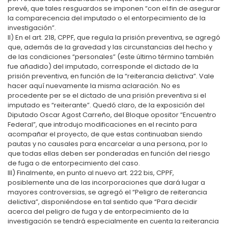
prevé, que tales resguardos se imponen “con el fin de asegurar
la comparecencia del imputado o el entorpecimiento de la
investigación”.
II) En el art. 218, CPPF, que regula la prisión preventiva, se agregó
que, además de la gravedad y las circunstancias del hecho y
de las condiciones “personales” (este último término también
fue añadido) del imputado, corresponde el dictado de la
prisión preventiva, en función de la “reiterancia delictiva”. Vale
hacer aquí nuevamente la misma aclaración. No es
procedente per se el dictado de una prisión preventiva si el
imputado es “reiterante”. Quedó claro, de la exposición del
Diputado Oscar Agost Carreño, del Bloque opositor “Encuentro
Federal”, que introdujo modificaciones en el recinto para
acompañar el proyecto, de que estas continuaban siendo
pautas y no causales para encarcelar a una persona, por lo
que todas ellas deben ser ponderadas en función del riesgo
de fuga o de entorpecimiento del caso.
III) Finalmente, en punto al nuevo art. 222 bis, CPPF,
posiblemente una de las incorporaciones que dará lugar a
mayores controversias, se agregó el “Peligro de reiterancia
delictiva”, disponiéndose en tal sentido que “Para decidir
acerca del peligro de fuga y de entorpecimiento de la
investigación se tendrá especialmente en cuenta la reiterancia