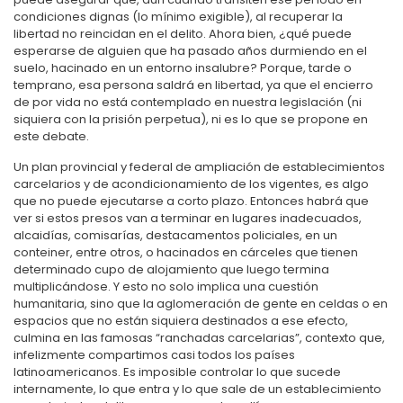
condiciones dignas (lo mínimo exigible), al recuperar la
libertad no reincidan en el delito. Ahora bien, ¿qué puede
esperarse de alguien que ha pasado años durmiendo en el
suelo, hacinado en un entorno insalubre? Porque, tarde o
temprano, esa persona saldrá en libertad, ya que el encierro
de por vida no está contemplado en nuestra legislación (ni
siquiera con la prisión perpetua), ni es lo que se propone en
este debate.
Un plan provincial y federal de ampliación de establecimientos
carcelarios y de acondicionamiento de los vigentes, es algo
que no puede ejecutarse a corto plazo. Entonces habrá que
ver si estos presos van a terminar en lugares inadecuados,
alcaidías, comisarías, destacamentos policiales, en un
conteiner, entre otros, o hacinados en cárceles que tienen
determinado cupo de alojamiento que luego termina
multiplicándose. Y esto no solo implica una cuestión
humanitaria, sino que la aglomeración de gente en celdas o en
espacios que no están siquiera destinados a ese efecto,
culmina en las famosas “ranchadas carcelarias”, contexto que,
infelizmente compartimos casi todos los países
latinoamericanos. Es imposible controlar lo que sucede
internamente, lo que entra y lo que sale de un establecimiento