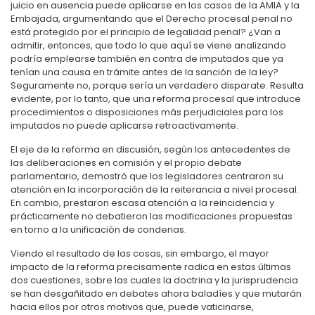
juicio en ausencia puede aplicarse en los casos de la AMIA y la
Embajada, argumentando que el Derecho procesal penal no
está protegido por el principio de legalidad penal? ¿Van a
admitir, entonces, que todo lo que aquí se viene analizando
podría emplearse también en contra de imputados que ya
tenían una causa en trámite antes de la sanción de la ley?
Seguramente no, porque sería un verdadero disparate. Resulta
evidente, por lo tanto, que una reforma procesal que introduce
procedimientos o disposiciones más perjudiciales para los
imputados no puede aplicarse retroactivamente.
El eje de la reforma en discusión, según los antecedentes de
las deliberaciones en comisión y el propio debate
parlamentario, demostró que los legisladores centraron su
atención en la incorporación de la reiterancia a nivel procesal.
En cambio, prestaron escasa atención a la reincidencia y
prácticamente no debatieron las modificaciones propuestas
en torno a la unificación de condenas.
Viendo el resultado de las cosas, sin embargo, el mayor
impacto de la reforma precisamente radica en estas últimas
dos cuestiones, sobre las cuales la doctrina y la jurisprudencia
se han desgañitado en debates ahora baladíes y que mutarán
hacia ellos por otros motivos que, puede vaticinarse,