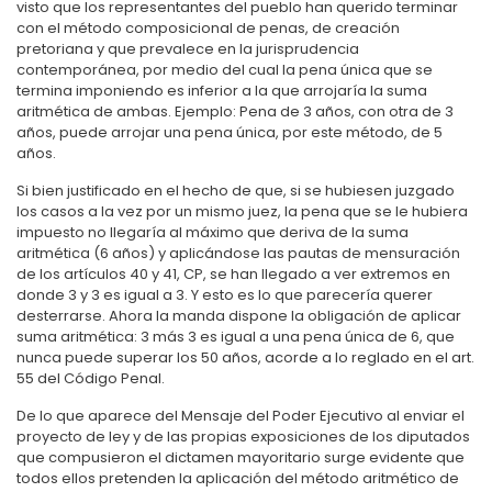
visto que los representantes del pueblo han querido terminar
con el método composicional de penas, de creación
pretoriana y que prevalece en la jurisprudencia
contemporánea, por medio del cual la pena única que se
termina imponiendo es inferior a la que arrojaría la suma
aritmética de ambas. Ejemplo: Pena de 3 años, con otra de 3
años, puede arrojar una pena única, por este método, de 5
años.
Si bien justificado en el hecho de que, si se hubiesen juzgado
los casos a la vez por un mismo juez, la pena que se le hubiera
impuesto no llegaría al máximo que deriva de la suma
aritmética (6 años) y aplicándose las pautas de mensuración
de los artículos 40 y 41, CP, se han llegado a ver extremos en
donde 3 y 3 es igual a 3. Y esto es lo que parecería querer
desterrarse. Ahora la manda dispone la obligación de aplicar
suma aritmética: 3 más 3 es igual a una pena única de 6, que
nunca puede superar los 50 años, acorde a lo reglado en el art.
55 del Código Penal.
De lo que aparece del Mensaje del Poder Ejecutivo al enviar el
proyecto de ley y de las propias exposiciones de los diputados
que compusieron el dictamen mayoritario surge evidente que
todos ellos pretenden la aplicación del método aritmético de