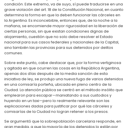
condición. Este extremo, va de suyo, sí puede traducirse en una
grave violación del art. 18 de la Constitución Nacional, en cuanto
determina la forma en que la deben funcionar las cárceles en
la Argentina. Es inconcebible, entonces que, de la noche a la
mañana, se encomiende mayor rigurosidad en la liberación de
ciertas personas, sin que existan condiciones dignas de
alojamiento, cuestión que no solo debe resolver el Estado
nacional para sus casos federales y nacionales de la Capital,
sino también las provincias para sus detenidos por delitos
comunes.
Sobre este punto, cabe destacar que, por la forma vertiginosa
y agitada en que ocurren las cosas en la República Argentina,
apenas dos días después de la media sanción de esta
iniciativa de ley, se produjo una nueva fuga de varios detenidos
en una comisaría porteña, ubicada en pleno centro de la
Ciudad. La atención pública se centró en el método insólito que
emplearon para escapar—maniatando a sus custodios y
huyendo en un taxi—pero lo realmente relevante son las
explicaciones dadas para justificar por qué las cárceles y
comisarías de la Ciudad no logran retener a los presos.
Se argumentó que la sobrepoblación carcelaria responde, en
gran medida, a que la mayoría de los detenidos lo están por