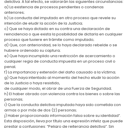
delictiva. A tal efecto, se valorarán las siguientes circunstancias:
a) La existencia de procesos pendientes o condenas
anteriores;
b) La conducta del imputado en otro proceso que revele su
intención de eludir la acción de la Justicia;
c) Que se haya dictado en su contra una declaración de
reincidencia o que exista la posibilidad de dictarla en cualquier
proceso que tuviere en trámite como imputado;
d) Que, con anterioridad, se lo haya declarado rebelde o se
hubiere ordenado su captura;
e) Que haya incumplido una restricción de acercamiento o
cualquier regia de conducta impuesta en un proceso civil o
penal;
f) La importancia y extensión del daño causado a la víctima;
g) Que haya intentado al momento del hecho eludir la acción
de la Justicia o haya resistido,
de cualquier modo, el obrar de una Fuerza de Seguridad;
h) El haber obrado con violencia contra los bienes o sobre las
personas;
i) Que la conducta delictiva imputada haya sido cometida con
armas o por más de dos (2) personas;
j) Haber proporcionado información falsa sobre su identidad”.
Esta disposición, lleva por título una expresión infeliz que puede
prestar a confusiones: “Peligro de reiterancia delictiva”. Sin