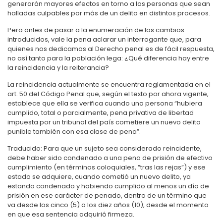
generarán mayores efectos en torno a las personas que sean
halladas culpables por más de un delito en distintos procesos.
Pero antes de pasar a la enumeración de los cambios
introducidos, vale la pena aclarar un interrogante que, para
quienes nos dedicamos al Derecho penal es de fácil respuesta,
no así tanto para la población lega: ¿Qué diferencia hay entre
la reincidencia y la reiterancia?
La reincidencia actualmente se encuentra reglamentada en el
art. 50 del Código Penal que, según el texto por ahora vigente,
establece que ella se verifica cuando una persona “hubiera
cumplido, total o parcialmente, pena privativa de libertad
impuesta por un tribunal del país cometiere un nuevo delito
punible también con esa clase de pena”.
Traducido: Para que un sujeto sea considerado reincidente,
debe haber sido condenado a una pena de prisión de efectivo
cumplimiento (en términos coloquiales, “tras las rejas”) y ese
estado se adquiere, cuando cometió un nuevo delito, ya
estando condenado y habiendo cumplido al menos un día de
prisión en ese carácter de penado, dentro de un término que
va desde los cinco (5) a los diez años (10), desde el momento
en que esa sentencia adquirió firmeza.