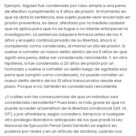
Ejemplo: Alguien fue condenado por robo simple a una pena
de efectivo cumplimiento a 4 años de prisión. Al momento en
que se dicta la sentencia, ese sujeto puede venir encerrado en
prisión preventiva, es decir, afectado por la medida cautelar
que se aplica para que no se fugue o no intente entorpecer la
investigación. La sentencia adquiere firmeza antes de los 4
años y el sujeto continúa privado de su libertad, ahora sí
cumpliendo como condenado, al menos un día de prisión. Si
vuelve a cometer un nuevo delito dentro de los 5 años en que
agotó esa pena, debe ser considerado reincidente. Y, en otra
hipótesis, si fue condenado a 20 años de prisión por un
homicidio y vuelve a cometer un delito luego de agotada esa
pena que cumplió como condenado, no puede cometer un
nuevo delito dentro de los 10 años transcurridos desde ese
plazo. Porque si no, también es considerado reincidente.
¿Y cuáles son las consecuencias de que un individuo sea
considerado reincidente? Pues bien, la más grave es que no
puede acceder al beneficio de la libertad condicional (art. 14,
CP), y por añadidura, según considero, tampoco a cualquier
otro privilegio liberatorio anticipado de los que prevé la Ley
Nacional de Ejecución Penal (esto también se explicó en
posteos por redes y en un artículo de doctrina, cuando nos