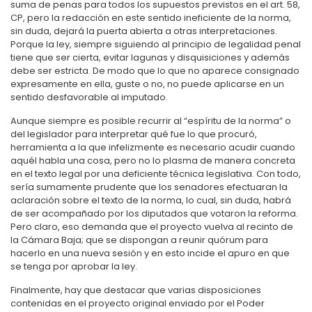
suma de penas para todos los supuestos previstos en el art. 58,
CP, pero la redacción en este sentido ineficiente de la norma,
sin duda, dejará la puerta abierta a otras interpretaciones.
Porque la ley, siempre siguiendo al principio de legalidad penal
tiene que ser cierta, evitar lagunas y disquisiciones y además
debe ser estricta. De modo que lo que no aparece consignado
expresamente en ella, guste o no, no puede aplicarse en un
sentido desfavorable al imputado.
Aunque siempre es posible recurrir al “espíritu de la norma” o
del legislador para interpretar qué fue lo que procuró,
herramienta a la que infelizmente es necesario acudir cuando
aquél habla una cosa, pero no lo plasma de manera concreta
en el texto legal por una deficiente técnica legislativa. Con todo,
sería sumamente prudente que los senadores efectuaran la
aclaración sobre el texto de la norma, lo cual, sin duda, habrá
de ser acompañado por los diputados que votaron la reforma.
Pero claro, eso demanda que el proyecto vuelva al recinto de
la Cámara Baja; que se dispongan a reunir quórum para
hacerlo en una nueva sesión y en esto incide el apuro en que
se tenga por aprobar la ley.
Finalmente, hay que destacar que varias disposiciones
contenidas en el proyecto original enviado por el Poder