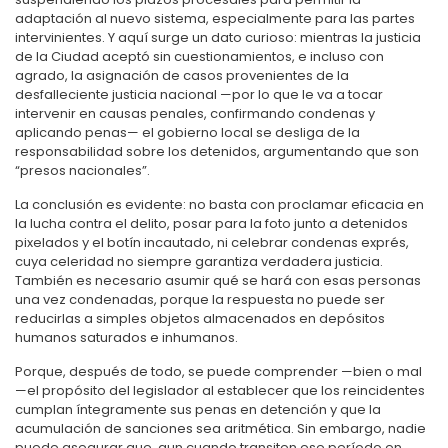
adaptación al nuevo sistema, especialmente para las partes
intervinientes. Y aquí surge un dato curioso: mientras la justicia
de la Ciudad aceptó sin cuestionamientos, e incluso con
agrado, la asignación de casos provenientes de la
desfalleciente justicia nacional —por lo que le va a tocar
intervenir en causas penales, confirmando condenas y
aplicando penas— el gobierno local se desliga de la
responsabilidad sobre los detenidos, argumentando que son
“presos nacionales”.
La conclusión es evidente: no basta con proclamar eficacia en
la lucha contra el delito, posar para la foto junto a detenidos
pixelados y el botín incautado, ni celebrar condenas exprés,
cuya celeridad no siempre garantiza verdadera justicia.
También es necesario asumir qué se hará con esas personas
una vez condenadas, porque la respuesta no puede ser
reducirlas a simples objetos almacenados en depósitos
humanos saturados e inhumanos.
Porque, después de todo, se puede comprender —bien o mal
—el propósito del legislador al establecer que los reincidentes
cumplan íntegramente sus penas en detención y que la
acumulación de sanciones sea aritmética. Sin embargo, nadie
puede asegurar que, aun cuando transiten ese período en