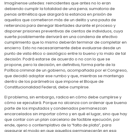
Imagínense ustedes: reincidentes que antes no lo eran
debiendo cumplir la totalidad de una pena; sumatoria de
penas aritmética que alargará la estancia en prisión de
aquellos que cometieron más de un delito y una pauta de
reiterancia para denegar libertades durante el proceso y
disponer prisiones preventivas de cientos de individuos, cuya
suerte posiblemente derivará en una condena de efectivo
cumplimiento que lo mismo deberán terminar de completar en
encierro. Esto no necesariamente debe evaluarse desde un
punto de vista ético o axiológico entre lo bueno y lo malo de tal
decisión. Podrá estarse de acuerdo o no con lo que se
propone, pero la decisión, en definitiva, forma parte de la
Política criminal de un gobierno, acompañada por el Congreso,
que decidió adoptar ese rumbo y que, mientras se mantenga
dentro de los parámetros que impone el Bloque de
Constitucionalidad Federal, debe cumplirse.
El problema, sin embargo, radica en cómo debe cumplirse y
cómo se ejecutará. Porque no alcanza con ordenar que buena
parte de los imputados y condenados permanezcan
encarcelados sin importar cómo y en qué el lugar, sino que hay
que contar con un plan carcelario de factible ejecución, por
ende, ajeno o contemplativo de la “falta de plata”, para
asegurar el modo en que aquellos permanecerán en esa