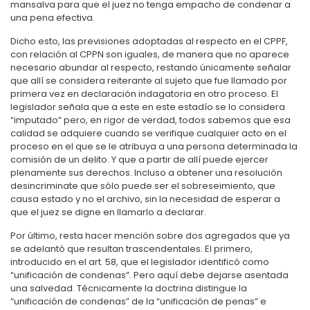
mansalva para que el juez no tenga empacho de condenar a
una pena efectiva.
Dicho esto, las previsiones adoptadas al respecto en el CPPF,
con relación al CPPN son iguales, de manera que no aparece
necesario abundar al respecto, restando únicamente señalar
que allí se considera reiterante al sujeto que fue llamado por
primera vez en declaración indagatoria en otro proceso. El
legislador señala que a este en este estadío se lo considera
“imputado” pero, en rigor de verdad, todos sabemos que esa
calidad se adquiere cuando se verifique cualquier acto en el
proceso en el que se le atribuya a una persona determinada la
comisión de un delito. Y que a partir de allí puede ejercer
plenamente sus derechos. Incluso a obtener una resolución
desincriminate que sólo puede ser el sobreseimiento, que
causa estado y no el archivo, sin la necesidad de esperar a
que el juez se digne en llamarlo a declarar.
Por último, resta hacer mención sobre dos agregados que ya
se adelantó que resultan trascendentales. El primero,
introducido en el art. 58, que el legislador identificó como
“unificación de condenas”. Pero aquí debe dejarse asentada
una salvedad. Técnicamente la doctrina distingue la
“unificación de condenas” de la “unificación de penas” e