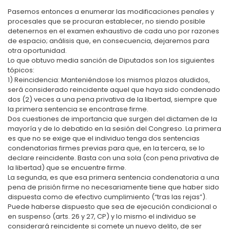
Pasemos entonces a enumerar las modificaciones penales y
procesales que se procuran establecer, no siendo posible
detenernos en el examen exhaustivo de cada uno por razones
de espacio; análisis que, en consecuencia, dejaremos para
otra oportunidad.
Lo que obtuvo media sanción de Diputados son los siguientes
tópicos:
1) Reincidencia: Manteniéndose los mismos plazos aludidos,
será considerado reincidente aquel que haya sido condenado
dos (2) veces a una pena privativa de la libertad, siempre que
la primera sentencia se encontrase firme.
Dos cuestiones de importancia que surgen del dictamen de la
mayoría y de lo debatido en la sesión del Congreso. La primera
es que no se exige que el individuo tenga dos sentencias
condenatorias firmes previas para que, en la tercera, se lo
declare reincidente. Basta con una sola (con pena privativa de
la libertad) que se encuentre firme.
La segunda, es que esa primera sentencia condenatoria a una
pena de prisión firme no necesariamente tiene que haber sido
dispuesta como de efectivo cumplimiento (“tras las rejas”).
Puede haberse dispuesto que sea de ejecución condicional o
en suspenso (arts. 26 y 27, CP) y lo mismo el individuo se
considerará reincidente si comete un nuevo delito, de ser