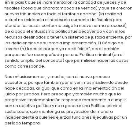
en el país); que se incrementaron la cantidad de jueces y de
fiscales (cosa que ahora tampoco se verifica) y que se crearon
nuevos tribunales en todo el territorio nacional (la realidad
actual no evidencia el necesario aumento de fiscales para
atender los casos conforme exige la nueva norma procesal),
de a poco el entusiasmo político fue decayendo y con él los
recursos destinados a tener un sistema de justicia eficiente, por
las deficiencias de su propia implementación. El Código de
Levene (h) fracasó porque ya nació “viejo”, pero también
porque no fue acompañado por una Política criminal (en el
sentido amplio del concepto) que permitiese hacer las cosas
como corresponde.
Nos entusiasmamos, y mucho, con el nuevo proceso
acusatorio, porque también por él venimos insistiendo desde
hace décadas, al igual que como en la implementación del
juicio por jurados. Pero preocupa y también mucho que la
progresiva implementación responda meramente a cumplir
con un objetivo político y no a generar una Política criminal
sustentable, que mantenga su proyección de manera
independiente a quienes ejerzan funciones ejecutivas por un
período temporal.