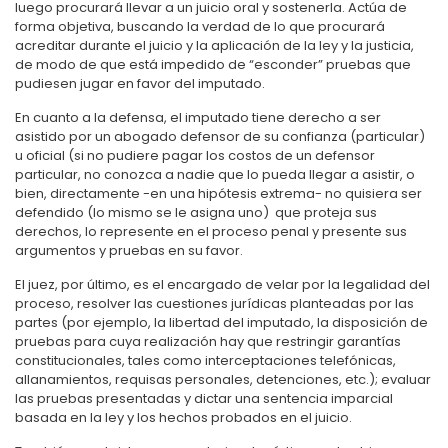
luego procurará llevar a un juicio oral y sostenerla. Actúa de
forma objetiva, buscando la verdad de lo que procurará
acreditar durante el juicio y la aplicación de la ley y la justicia,
de modo de que está impedido de “esconder” pruebas que
pudiesen jugar en favor del imputado.
En cuanto a la defensa, el imputado tiene derecho a ser
asistido por un abogado defensor de su confianza (particular)
u oficial (si no pudiere pagar los costos de un defensor
particular, no conozca a nadie que lo pueda llegar a asistir, o
bien, directamente -en una hipótesis extrema- no quisiera ser
defendido (lo mismo se le asigna uno) que proteja sus
derechos, lo represente en el proceso penal y presente sus
argumentos y pruebas en su favor.
El juez, por último, es el encargado de velar por la legalidad del
proceso, resolver las cuestiones jurídicas planteadas por las
partes (por ejemplo, la libertad del imputado, la disposición de
pruebas para cuya realización hay que restringir garantías
constitucionales, tales como interceptaciones telefónicas,
allanamientos, requisas personales, detenciones, etc.); evaluar
las pruebas presentadas y dictar una sentencia imparcial
basada en la ley y los hechos probados en el juicio.