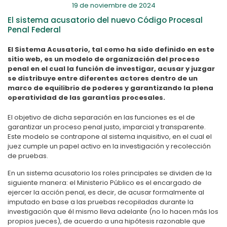
19 de noviembre de 2024
El sistema acusatorio del nuevo Código Procesal
Penal Federal
El Sistema Acusatorio, tal como ha sido definido en este
sitio web, es un modelo de organización del proceso
penal en el cual la función de investigar, acusar y juzgar
se distribuye entre diferentes actores dentro de un
marco de equilibrio de poderes y garantizando la plena
operatividad de las garantías procesales.
El objetivo de dicha separación en las funciones es el de
garantizar un proceso penal justo, imparcial y transparente.
Este modelo se contrapone al sistema inquisitivo, en el cual el
juez cumple un papel activo en la investigación y recolección
de pruebas.
En un sistema acusatorio los roles principales se dividen de la
siguiente manera:
el Ministerio Público es el encargado de
ejercer la acción penal, es decir, de acusar formalmente al
imputado en base a las pruebas recopiladas durante la
investigación que él mismo lleva adelante (no lo hacen más los
propios jueces), de acuerdo a una hipótesis razonable que