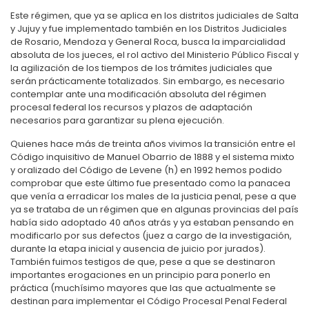
Este régimen, que ya se aplica en los distritos judiciales de Salta
y Jujuy y fue implementado también en los Distritos Judiciales
de Rosario, Mendoza y General Roca, busca la imparcialidad
absoluta de los jueces, el rol activo del Ministerio Público Fiscal y
la agilización de los tiempos de los trámites judiciales que
serán prácticamente totalizados. Sin embargo, es necesario
contemplar ante una modificación absoluta del régimen
procesal federal los recursos y plazos de adaptación
necesarios para garantizar su plena ejecución.
Quienes hace más de treinta años vivimos la transición entre el
Código inquisitivo de Manuel Obarrio de 1888 y el sistema mixto
y oralizado del Código de Levene (h) en 1992 hemos podido
comprobar que este último fue presentado como la panacea
que venía a erradicar los males de la justicia penal, pese a que
ya se trataba de un régimen que en algunas provincias del país
había sido adoptado 40 años atrás y ya estaban pensando en
modificarlo por sus defectos (juez a cargo de la investigación,
durante la etapa inicial y ausencia de juicio por jurados).
También fuimos testigos de que, pese a que se destinaron
importantes erogaciones en un principio para ponerlo en
práctica (muchísimo mayores que las que actualmente se
destinan para implementar el Código Procesal Penal Federal