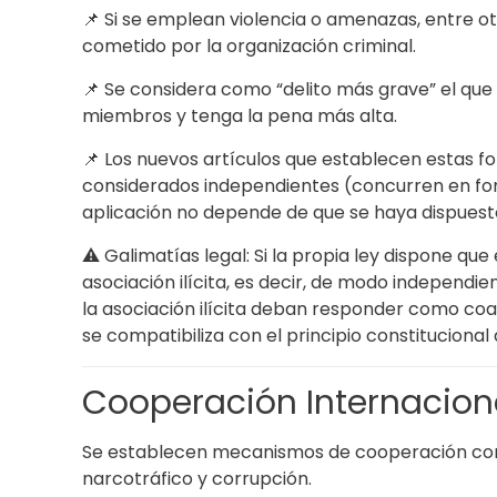
📌 Si se emplean violencia o amenazas, entre ot
cometido por la organización criminal.
📌 Se considera como “delito más grave” el que
miembros y tenga la pena más alta.
📌 Los nuevos artículos que establecen estas fo
considerados independientes (concurren en for
aplicación no depende de que se haya dispuesto 
⚠️ Galimatías legal: Si la propia ley dispone qu
asociación ilícita, es decir, de modo independie
la asociación ilícita deban responder como coa
se compatibiliza con el principio constitucional
Cooperación Internaciona
Se establecen mecanismos de cooperación con 
narcotráfico y corrupción.