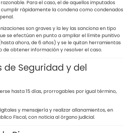
razonable. Para el caso, el de aquellos imputados
 a cumplir rápidamente la condena como condenados
penal.
nizaciones son graves y la ley las sanciona en tipo
e se efectúan en punto a ampliar el límite punitivo
 (hasta ahora, de 6 años) y se le quitan herramientas
 de obtener información y resolver el caso.
s de Seguridad y del
rse hasta 15 días, prorrogables por igual término,
itales y mensajería y realizar allanamientos, en
lico Fiscal, con noticia al órgano judicial.