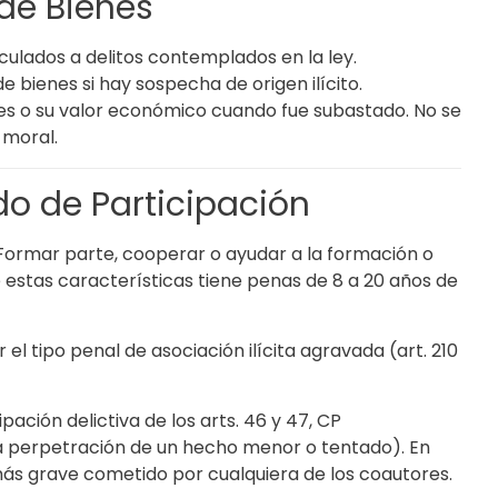
de Bienes
ulados a delitos contemplados en la ley.
 bienes si hay sospecha de origen ilícito.
enes o su valor económico cuando fue subastado. No se
 moral.
o de Participación
): Formar parte, cooperar o ayudar a la formación o
estas características tiene penas de 8 a 20 años de
el tipo penal de asociación ilícita agravada (art. 210
pación delictiva de los arts. 46 y 47, CP
la perpetración de un hecho menor o tentado). En
más grave cometido por cualquiera de los coautores.