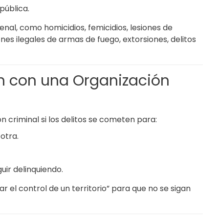
pública.
enal, como homicidios, femicidios, lesiones de
nes ilegales de armas de fuego, extorsiones, delitos
n con una Organización
n criminal si los delitos se cometen para:
otra.
uir delinquiendo.
ar el control de un territorio” para que no se sigan