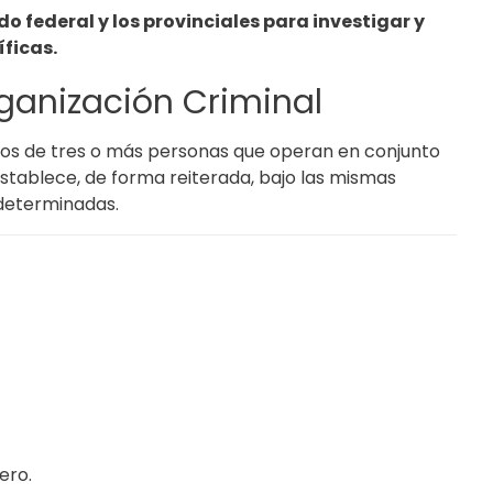
o federal y los provinciales para investigar y
ficas.
rganización Criminal
pos de tres o más personas que operan en conjunto
establece, de forma reiterada, bajo las mismas
determinadas.
ero.