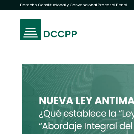
Derecho Constitucional y Convencional Procesal Penal