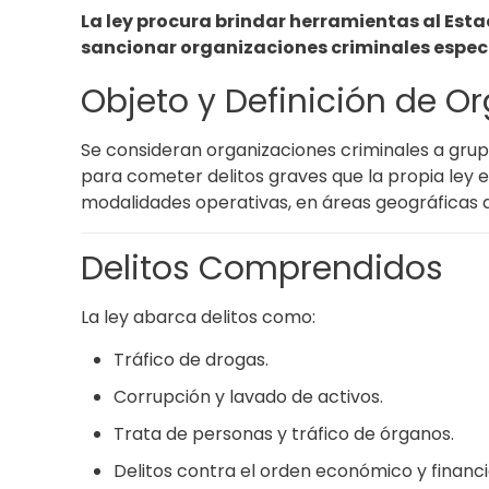
La ley procura brindar herramientas al Estad
sancionar organizaciones criminales especí
Objeto y Definición de O
Se consideran organizaciones criminales a gru
para cometer delitos graves que la propia ley 
modalidades operativas, en áreas geográficas 
Delitos Comprendidos
La ley abarca delitos como:
Tráfico de drogas.
Corrupción y lavado de activos.
Trata de personas y tráfico de órganos.
Delitos contra el orden económico y financi