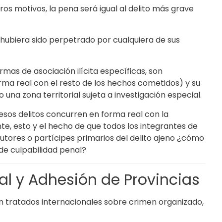
ros motivos, la pena será igual al delito más grave
 hubiera sido perpetrado por cualquiera de sus
rmas de asociación ilícita específicas, son
ma real con el resto de los hechos cometidos) y su
una zona territorial sujeta a investigación especial.
e esos delitos concurren en forma real con la
nte, esto y el hecho de que todos los integrantes de
utores o partícipes primarios del delito ajeno ¿cómo
 de culpabilidad penal?
l y Adhesión de Provincias
tratados internacionales sobre crimen organizado,