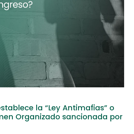
tablece la “Ley Antimafias” o
rimen Organizado sancionada por