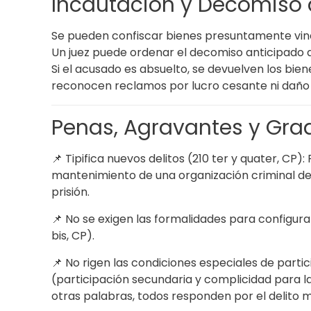
Incautación y Decomiso 
Se pueden confiscar bienes presuntamente vinc
Un juez puede ordenar el decomiso anticipado de
Si el acusado es absuelto, se devuelven los bi
reconocen reclamos por lucro cesante ni daño
Penas, Agravantes y Grad
📌 Tipifica nuevos delitos (210 ter y quater, CP
mantenimiento de una organización criminal de 
prisión.
📌 No se exigen las formalidades para configurar 
bis, CP).
📌 No rigen las condiciones especiales de partici
(participación secundaria y complicidad para 
otras palabras, todos responden por el delito 