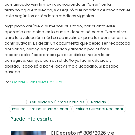
comunicado -sin firma- reconociendo un “error” en la
terminología empleada, y aseguró que habrían de modificar el
texto según los estándares médicos vigentes.
Algo poco creíble o al menos inusitado, por cuanto este
aparecía contenido en lo que se denominó como “Normativa
para la evaluación médica de invalidez para las pensiones no
contributivas”. Es decir, un documento que debió ser redactado
por varios, corregido por varios y firmado por el área
responsable. Esperemos que este dislate no tarde en
corregirse, aunque aún así el daño ya fue producido y
obstaculizado sólo por el activismo ciudadano. Si pasaba,
pasaba.
Por
Gabriel González Da Silva
Actualidad y últimas noticias
Noticias
Política Criminal Internacional
Política Criminal Nacional
Puede interesarte
El Decreto n° 306/2026 y el