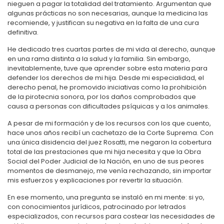
nieguen a pagar la totalidad del tratamiento. Argumentan que
algunas prácticas no son necesarias, aunque la medicina las
recomiende, y justifican su negativa en la falta de una cura
definitiva.
He dedicado tres cuartas partes de mi vida al derecho, aunque
en una rama distinta a la salud y la familia. Sin embargo,
inevitablemente, tuve que aprender sobre esta materia para
defender los derechos de mi hija. Desde mi especialidad, el
derecho penal, he promovido iniciativas como la prohibición
de la pirotecnia sonora, por los daños comprobados que
causa a personas con dificultades psíquicas y a los animales.
A pesar de mi formación y de los recursos con los que cuento,
hace unos años recibí un cachetazo de la Corte Suprema. Con
una única disidencia del juez Rosatti, me negaron la cobertura
total de las prestaciones que mi hija necesita y que la Obra
Social del Poder Judicial de la Nación, en uno de sus peores
momentos de desmanejo, me venía rechazando, sin importar
mis esfuerzos y explicaciones por revertir la situación.
En ese momento, una pregunta se instaló en mi mente: si yo,
con conocimientos jurídicos, patrocinado por letrados
especializados, con recursos para costear las necesidades de