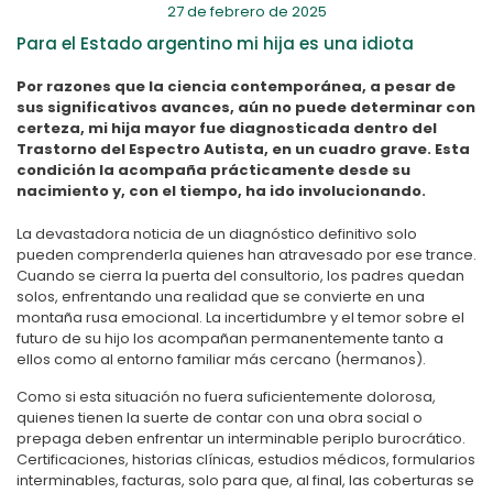
27 de febrero de 2025
Para el Estado argentino mi hija es una idiota
Por razones que la ciencia contemporánea, a pesar de
sus significativos avances, aún no puede determinar con
certeza, mi hija mayor fue diagnosticada dentro del
Trastorno del Espectro Autista, en un cuadro grave. Esta
condición la acompaña prácticamente desde su
nacimiento y, con el tiempo, ha ido involucionando.
La devastadora noticia de un diagnóstico definitivo solo
pueden comprenderla quienes han atravesado por ese trance.
Cuando se cierra la puerta del consultorio, los padres quedan
solos, enfrentando una realidad que se convierte en una
montaña rusa emocional. La incertidumbre y el temor sobre el
futuro de su hijo los acompañan permanentemente tanto a
ellos como al entorno familiar más cercano (hermanos).
Como si esta situación no fuera suficientemente dolorosa,
quienes tienen la suerte de contar con una obra social o
prepaga deben enfrentar un interminable periplo burocrático.
Certificaciones, historias clínicas, estudios médicos, formularios
interminables, facturas, solo para que, al final, las coberturas se