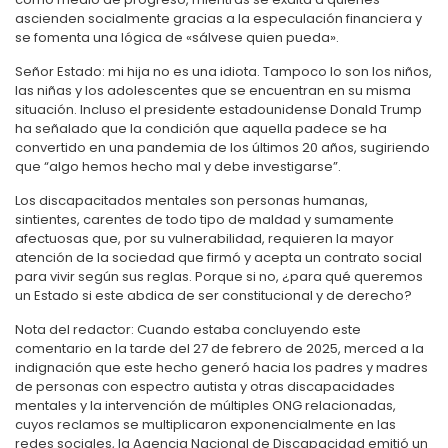
ascienden socialmente gracias a la especulación financiera y
se fomenta una lógica de «sálvese quien pueda».
Señor Estado: mi hija no es una idiota. Tampoco lo son los niños,
las niñas y los adolescentes que se encuentran en su misma
situación. Incluso el presidente estadounidense Donald Trump
ha señalado que la condición que aquella padece se ha
convertido en una pandemia de los últimos 20 años, sugiriendo
que “algo hemos hecho mal y debe investigarse”.
Los discapacitados mentales son personas humanas,
sintientes, carentes de todo tipo de maldad y sumamente
afectuosas que, por su vulnerabilidad, requieren la mayor
atención de la sociedad que firmó y acepta un contrato social
para vivir según sus reglas. Porque si no, ¿para qué queremos
un Estado si este abdica de ser constitucional y de derecho?
Nota del redactor: Cuando estaba concluyendo este
comentario en la tarde del 27 de febrero de 2025, merced a la
indignación que este hecho generó hacia los padres y madres
de personas con espectro autista y otras discapacidades
mentales y la intervención de múltiples ONG relacionadas,
cuyos reclamos se multiplicaron exponencialmente en las
redes sociales, la Agencia Nacional de Discapacidad emitió un