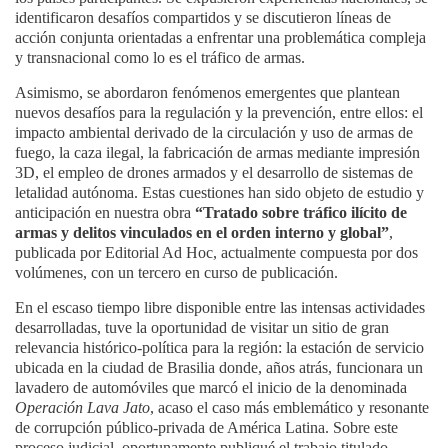
identificaron desafíos compartidos y se discutieron líneas de
acción conjunta orientadas a enfrentar una problemática compleja
y transnacional como lo es el tráfico de armas.
Asimismo, se abordaron fenómenos emergentes que plantean
nuevos desafíos para la regulación y la prevención, entre ellos: el
impacto ambiental derivado de la circulación y uso de armas de
fuego, la caza ilegal, la fabricación de armas mediante impresión
3D, el empleo de drones armados y el desarrollo de sistemas de
letalidad autónoma. Estas cuestiones han sido objeto de estudio y
anticipación en nuestra obra
“Tratado sobre tráfico ilícito de
armas y delitos vinculados en el orden interno y global”
,
publicada por Editorial Ad Hoc, actualmente compuesta por dos
volúmenes, con un tercero en curso de publicación.
En el escaso tiempo libre disponible entre las intensas actividades
desarrolladas, tuve la oportunidad de visitar un sitio de gran
relevancia histórico-política para la región: la estación de servicio
ubicada en la ciudad de Brasilia donde, años atrás, funcionara un
lavadero de automóviles que marcó el inicio de la denominada
Operación Lava Jato
, acaso el caso más emblemático y resonante
de corrupción público-privada de América Latina. Sobre este
proceso judicial, oportunamente publiqué el trabajo titulado