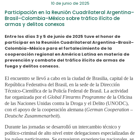
10 de junio de 2025
Participación en la Reunión Cuadrilateral Argentina–
Brasil–Colombia–México sobre tráfico ilícito de
armas y delitos conexos
Entre los días 3 y 5 de junio de 2025 tuve el honor de
participar en la Reunión Cuadrilateral Argentina–Brasil–
Colombia–México para el fortalecimiento de la
cooperación regional en América Latina en materia de
prevención y combate del tráfico ilícito de armas de
fuego y delitos conexos.
El encuentro se llevó a cabo en la ciudad de Brasilia, capital de la
República Federativa del Brasil, en la sede de la Dirección
Técnico-Científica de la Policía Federal de Brasil. La actividad
fue organizada por el
Global Firearms Programme
de la Oficina
de las Naciones Unidas contra la Droga y el Delito (UNODC),
con el apoyo de la cooperación alemana (
German Cooperation –
Deutsche Zusammenarbeit
).
Durante las jornadas se desarrolló un intercambio técnico y
político-criminal de alto nivel entre delegaciones especializadas de
los países participantes. Se expusieron experiencias nacionales, se