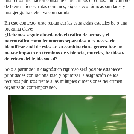
una retroalimentación constante entre ambos circuitos: intercambio
de bienes ilícitos, rutas comunes, lógicas económicas similares y
una geografía delictiva compartida.
En este contexto, urge replantear las estrategias estatales bajo una
pregunta clave:
¿Debemos seguir abordando el tráfico de armas y el
narcotráfico como fenómenos separados, o es necesario
identificar cuál de estos
–
o su combinación
–
genera hoy un
mayor impacto en términos de violencia, muertes, heridos y
deterioro del tejido social?
Solo a partir de un diagnóstico riguroso será posible establecer
prioridades con racionalidad y optimizar la asignación de los
recursos públicos frente a las múltiples dimensiones del crimen
organizado contemporáneo.