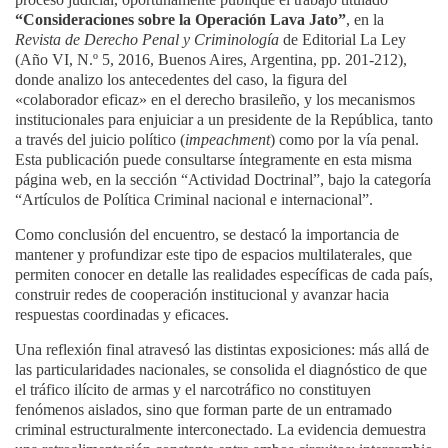
“Consideraciones sobre la Operación Lava Jato”
, en la
Revista de Derecho Penal y Criminología
de Editorial La Ley
(Año VI, N.º 5, 2016, Buenos Aires, Argentina, pp. 201-212),
donde analizo los antecedentes del caso, la figura del
«colaborador eficaz» en el derecho brasileño, y los mecanismos
institucionales para enjuiciar a un presidente de la República, tanto
a través del juicio político (
impeachment
) como por la vía penal.
Esta publicación puede consultarse íntegramente en esta misma
página web, en la sección “Actividad Doctrinal”, bajo la categoría
“Artículos de Política Criminal nacional e internacional”.
Como conclusión del encuentro, se destacó la importancia de
mantener y profundizar este tipo de espacios multilaterales, que
permiten conocer en detalle las realidades específicas de cada país,
construir redes de cooperación institucional y avanzar hacia
respuestas coordinadas y eficaces.
Una reflexión final atravesó las distintas exposiciones: más allá de
las particularidades nacionales, se consolida el diagnóstico de que
el tráfico ilícito de armas y el narcotráfico no constituyen
fenómenos aislados, sino que forman parte de un entramado
criminal estructuralmente interconectado. La evidencia demuestra