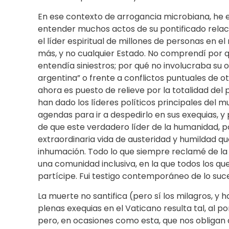
En ese contexto de arrogancia microbiana, he 
entender muchos actos de su pontificado relac
el líder espiritual de millones de personas en 
más, y no cualquier Estado. No comprendí por q
entendía siniestros; por qué no involucraba su o
argentina” o frente a conflictos puntuales de o
ahora es puesto de relieve por la totalidad del 
han dado los líderes políticos principales del
agendas para ir a despedirlo en sus exequias, y
de que este verdadero líder de la humanidad, p
extraordinaria vida de austeridad y humildad q
inhumación. Todo lo que siempre reclamé de la Ig
una comunidad inclusiva, en la que todos los q
partícipe. Fui testigo contemporáneo de lo suce
La muerte no santifica (pero sí los milagros, y 
plenas exequias en el Vaticano resulta tal, al po
pero, en ocasiones como esta, que nos obligan