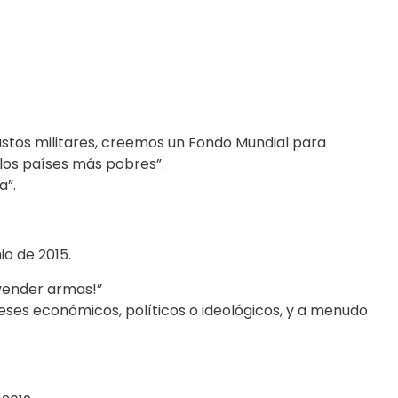
astos militares, creemos un Fondo Mundial para
 los países más pobres”.
a”.
nio de 2015.
 vender armas!”
reses económicos, políticos o ideológicos, y a menudo