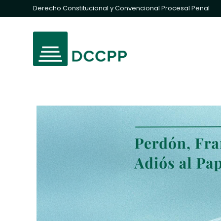
Derecho Constitucional y Convencional Procesal Penal