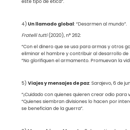
este tipo de ética”.
4)
Un llamado global
: “Desarmen al mundo”.
Fratelli tutti
(2020), n° 262:
“Con el dinero que se usa para armas y otros g
eliminar el hambre y contribuir al desarrollo de
“No glorifiquen el armamento. Promuevan la vid
5)
Viajes y mensajes de paz
: Sarajevo, 6 de ju
“¡Cuidado con quienes quieren crear odio para
“Quienes siembran divisiones lo hacen por inte
se benefician de la guerra”.