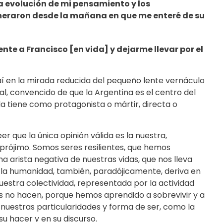
la evolución de mi pensamiento y los
neraron desde la mañana en que me enteré de su
nte a Francisco [en vida] y dejarme llevar por el
 en la mirada reducida del pequeño lente vernáculo
cal, convencido de que la Argentina es el centro del
a tiene como protagonista o mártir, directa o
r que la única opinión válida es la nuestra,
rójimo. Somos seres resilientes, que hemos
a arista negativa de nuestras vidas, que nos lleva
e la humanidad, también, paradójicamente, deriva en
uestra colectividad, representada por la actividad
os no hacen, porque hemos aprendido a sobrevivir y a
nuestras particularidades y forma de ser, como la
u hacer y en su discurso.