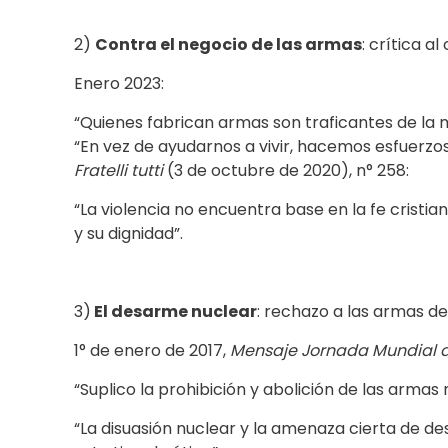
2)
Contra el negocio de las armas
: crítica 
Enero 2023:
“Quienes fabrican armas son traficantes de la 
“En vez de ayudarnos a vivir, hacemos esfuerzo
Fratelli tutti
(3 de octubre de 2020), n° 258:
“La violencia no encuentra base en la fe cristia
y su dignidad”.
3)
El desarme nuclear
: rechazo a las armas d
1° de enero de 2017,
Mensaje Jornada Mundial d
“Suplico la prohibición y abolición de las armas 
“La disuasión nuclear y la amenaza cierta de d