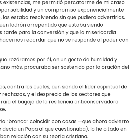
as existencias, me permitió percatarme de mi craso
 responsabilidad y un compromiso exponencialmente
 las estaba resolviendo sin que pudiera advertirlas.
buen ladrón arrepentido que estaba siendo
s tarde para la conversión y que la misericordia
 hacernos recordar que no se responde al poder con
 que rezáramos por él, en un gesto de humildad y
mano más, procuraba ser sostenido por la oración del
 contra los cuales, aun siendo el líder espiritual de
 y rechazos, y el desprecio de los sectores que
ía el bagaje de la resiliencia anticonservadora
se.
a “bronca” coincidir con cosas —que ahora advierto
ecía un Papa al que cuestionaba), lo he citado en
an relación con su teoría cristiana.