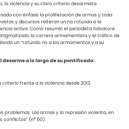
 la violencia y su claro criterio desarmista.
enado con énfasis la proliferación de armas y toda
evistas y discursos reiteran un no rotundo a la
encia activa. Como resumió el periodista Salvatore
stigmatizado la carrera armamentista y el tráfico de
 dando un “rotundo no a los armamentos y a su
 desarme a lo largo de su pontificado:
 criterio frente a la violencia desde 2013.
s problemas. Las armas y la represión violenta, en
 conflictos” (n° 60).