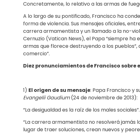
Concretamente, lo relativo a las armas de fuego,
A lo largo de su pontificado, Francisco ha cond
forma de violencia. Sus mensajes oficiales, entr
carrera armamentista y un llamado a la no-viol
Cernuzio (Vatican News), el Papa “siempre ha e
armas que florece destruyendo a los pueblos”,
comercio”.
Diez pronunciamientos de Francisco sobre el
1)
El origen de su mensaje
: Papa Francisco y su
Evangelii Gaudium
(24 de noviembre de 2013):
“La desigualdad es la raíz de los males sociales”.
“La carrera armamentista no resolverá jamás lo
lugar de traer soluciones, crean nuevos y peores