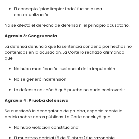
El concepto “plan limpiar todo” fue solo una
contextualización
No se afectó el derecho de defensa ni el principio acusatorio.
Agravio 3: Congruencia
La defensa denunció que la sentencia condenó por hechos no
contenidos en la acusación. La Corte lo rechazó afirmando
que:
No hubo modificación sustancial de la imputación
No se generó indefensión
La defensa no señaló qué prueba no pudo controvertir
Agravio 4: Prueba defensiva
Se cuestionó la denegatoria de prueba, especialmente la
pericia sobre obras públicas. La Corte concluyó que:
No hubo violación constitucional
El muestreo pericial (5 de 51 obras) fue razonable