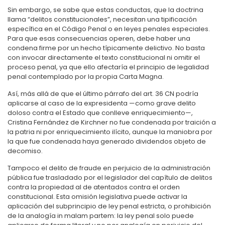
Sin embargo, se sabe que estas conductas, que la doctrina
llama “delitos constitucionales”, necesitan una tipificación
específica en el Código Penal o en leyes penales especiales.
Para que esas consecuencias operen, debe haber una
condena firme por un hecho típicamente delictivo. No basta
con invocar directamente el texto constitucional ni omitir el
proceso penal, ya que ello afectaría el principio de legalidad
penal contemplado por la propia Carta Magna.
Así, más allá de que el último párrafo del art. 36 CN podría
aplicarse al caso de la expresidenta —como grave delito
doloso contra el Estado que conlleve enriquecimiento—,
Cristina Fernández de Kirchner no fue condenada por traición a
la patria ni por enriquecimiento ilícito, aunque la maniobra por
la que fue condenada haya generado dividendos objeto de
decomiso.
Tampoco el delito de fraude en perjuicio de la administración
pública fue trasladado por el legislador del capítulo de delitos
contra la propiedad al de atentados contra el orden
constitucional. Esta omisión legislativa puede activar la
aplicación del subprincipio de ley penal estricta, o prohibición
de la analogía in malam partem: la ley penal solo puede