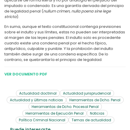
aplicarse de forma literal y no por analogía en perjuicio del
imputado o condenado. Es una garantía derivada del principio
de legalidad penal (
nullum crimen, nulla poena sine lege
stricta
).
En suma, aunque el texto constitucional contenga previsiones
sobre el indulto y sus límites, estas no pueden ser interpretadas
al margen de las leyes penales. El indulto solo es procedente
cuando existe una condena penal por el hecho típico,
antijurídico, culpable y punible. Y la prohibición del indulto
también debe surgir de una condena específica. De lo
contrario, se quebrantaría el principio de legalidad.
VER DOCUMENTO PDF
Actualidad doctrinal
Actualidad jurisprudencial
Actualidad y últimas noticias
Herramientas de Dcho. Penal
Herramientas de Dcho. Procesal Penal
Herramientas de Ejecución Penal
Noticias
Política Criminal Nacional
Temas de actualidad
Puede interesarte