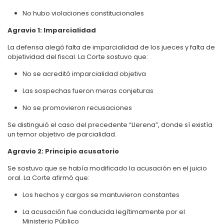
No hubo violaciones constitucionales
Agravio 1: Imparcialidad
La defensa alegó falta de imparcialidad de los jueces y falta de
objetividad del fiscal. La Corte sostuvo que:
No se acreditó imparcialidad objetiva
Las sospechas fueron meras conjeturas
No se promovieron recusaciones
Se distinguió el caso del precedente “Llerena”, donde sí existía
un temor objetivo de parcialidad.
Agravio 2: Principio acusatorio
Se sostuvo que se había modificado la acusación en el juicio
oral. La Corte afirmó que:
Los hechos y cargos se mantuvieron constantes
La acusación fue conducida legítimamente por el
Ministerio Público