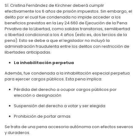
Sí. Cristina Fernández de Kirchner deberá cumplir
efectivamente los 6 años de prisión impuestos. Sin embargo, el
delito por el cual fue condenada no impide acceder a los
beneficios previstos en la Ley 24.660 de Ejecución de la Pena
Privativa de la Libertad, como salidas transitorias, semilibertad
o libertad condicional a los 4 años (esto es, dos tercios de la
pena). Esto se debe a que el legislador no incluyó la
administración fraudulenta entre los delitos con restricción de
libertades anticipadas.
La inhabilitación perpetua
Además, fue condenada a la inhabilitación especial perpetua
para ejercer cargos públicos. Esta pena implica:
Pérdida del derecho a ocupar cargos públicos por
elección o designación
Suspensión del derecho a votar y ser elegida
Prohibición de portar armas
Se trata de una pena accesoria autónoma con efectos severos
y duraderos.