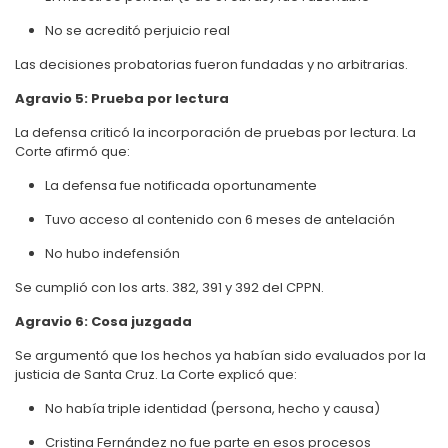
No se acreditó perjuicio real
Las decisiones probatorias fueron fundadas y no arbitrarias.
Agravio 5: Prueba por lectura
La defensa criticó la incorporación de pruebas por lectura. La
Corte afirmó que:
La defensa fue notificada oportunamente
Tuvo acceso al contenido con 6 meses de antelación
No hubo indefensión
Se cumplió con los arts. 382, 391 y 392 del CPPN.
Agravio 6: Cosa juzgada
Se argumentó que los hechos ya habían sido evaluados por la
justicia de Santa Cruz. La Corte explicó que:
No había triple identidad (persona, hecho y causa)
Cristina Fernández no fue parte en esos procesos