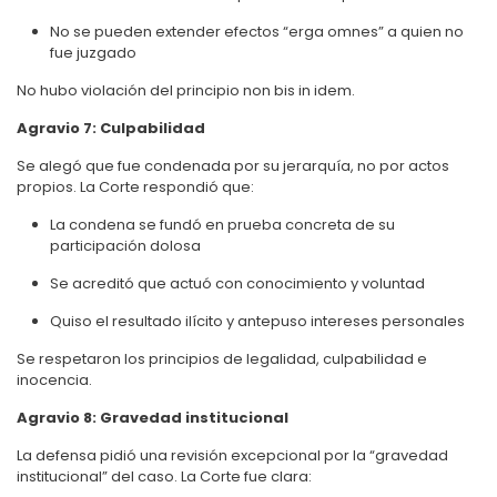
No se pueden extender efectos “erga omnes” a quien no
fue juzgado
No hubo violación del principio non bis in idem.
Agravio 7: Culpabilidad
Se alegó que fue condenada por su jerarquía, no por actos
propios. La Corte respondió que:
La condena se fundó en prueba concreta de su
participación dolosa
Se acreditó que actuó con conocimiento y voluntad
Quiso el resultado ilícito y antepuso intereses personales
Se respetaron los principios de legalidad, culpabilidad e
inocencia.
Agravio 8: Gravedad institucional
La defensa pidió una revisión excepcional por la “gravedad
institucional” del caso. La Corte fue clara: