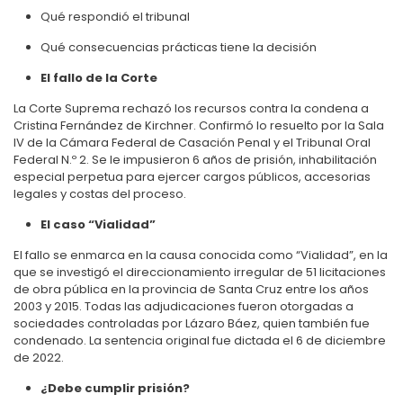
Qué respondió el tribunal
Qué consecuencias prácticas tiene la decisión
El fallo de la Corte
La Corte Suprema rechazó los recursos contra la condena a
Cristina Fernández de Kirchner. Confirmó lo resuelto por la Sala
IV de la Cámara Federal de Casación Penal y el Tribunal Oral
Federal N.º 2. Se le impusieron 6 años de prisión, inhabilitación
especial perpetua para ejercer cargos públicos, accesorias
legales y costas del proceso.
El caso “Vialidad”
El fallo se enmarca en la causa conocida como “Vialidad”, en la
que se investigó el direccionamiento irregular de 51 licitaciones
de obra pública en la provincia de Santa Cruz entre los años
2003 y 2015. Todas las adjudicaciones fueron otorgadas a
sociedades controladas por Lázaro Báez, quien también fue
condenado. La sentencia original fue dictada el 6 de diciembre
de 2022.
¿Debe cumplir prisión?