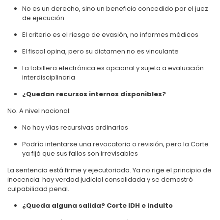
No es un derecho, sino un beneficio concedido por el juez
de ejecución
El criterio es el riesgo de evasión, no informes médicos
El fiscal opina, pero su dictamen no es vinculante
La tobillera electrónica es opcional y sujeta a evaluación
interdisciplinaria
¿Quedan recursos internos disponibles?
No. A nivel nacional:
No hay vías recursivas ordinarias
Podría intentarse una revocatoria o revisión, pero la Corte
ya fijó que sus fallos son irrevisables
La sentencia está firme y ejecutoriada. Ya no rige el principio de
inocencia: hay verdad judicial consolidada y se demostró
culpabilidad penal.
¿Queda alguna salida? Corte IDH e indulto