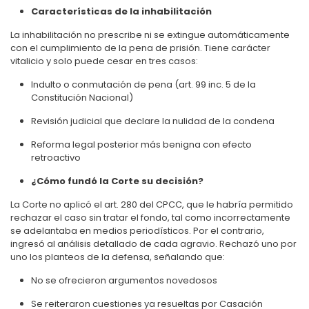
Características de la inhabilitación
La inhabilitación no prescribe ni se extingue automáticamente
con el cumplimiento de la pena de prisión. Tiene carácter
vitalicio y solo puede cesar en tres casos:
Indulto o conmutación de pena (art. 99 inc. 5 de la
Constitución Nacional)
Revisión judicial que declare la nulidad de la condena
Reforma legal posterior más benigna con efecto
retroactivo
¿Cómo fundó la Corte su decisión?
La Corte no aplicó el art. 280 del CPCC, que le habría permitido
rechazar el caso sin tratar el fondo, tal como incorrectamente
se adelantaba en medios periodísticos. Por el contrario,
ingresó al análisis detallado de cada agravio. Rechazó uno por
uno los planteos de la defensa, señalando que:
No se ofrecieron argumentos novedosos
Se reiteraron cuestiones ya resueltas por Casación