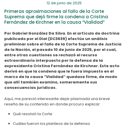
12 de junio de 2025
Primeras aproximaciones al fallo de la Corte
Suprema que dejó firme la condena a Cristina
Fernández de Kirchner en la causa “Vialidad”
Por Gabriel González Da Silva. En el artículo de doctrina
publicado por el Dial (DC3639) efectúo un análisis
preliminar sobre el fallo de la Corte Suprema de Justicia
de la Nación, el pasado 10 de junio de 2025, por el cual,
entre otras cuestiones se rechazó el recurso
extraordinario interpuesto por la defensa de la
expresidenta Cristina Fernández de Kirchner. Este acto
derivó en que la condena que le fuera impuesto en el
marco de la causa “Vialidad” quedase firme, de modo
que allí también examino, someramente sus
consecuencias jurídicas.
Aquí, me pareció interesante dejar plasmada una breve
reseña de su contenido en donde procuro explicar:
Qué resolvió la Corte
Cuáles fueron los planteos de la defensa