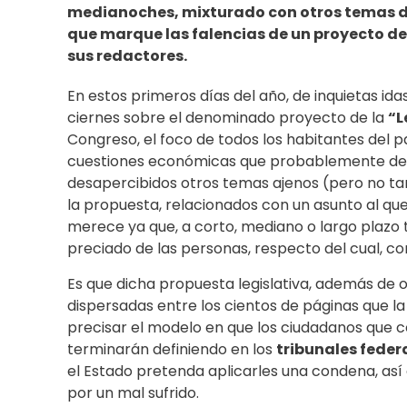
medianoches, mixturado con otros temas de
que marque las falencias de un proyecto de 
sus redactores.
En estos primeros días del año, de inquietas ida
ciernes sobre el denominado proyecto de la
“L
Congreso, el foco de todos los habitantes del p
cuestiones económicas que probablemente deber
desapercibidos otros temas ajenos (pero no tant
la propuesta, relacionados con un asunto al qu
merece ya que, a corto, mediano o largo plazo
preciado de las personas, respecto del cual, con
Es que dicha propuesta legislativa, además de 
dispersadas entre los cientos de páginas que 
precisar el modelo en que los ciudadanos que co
terminarán definiendo en los
tribunales feder
el Estado pretenda aplicarles una condena, así 
por un mal sufrido.