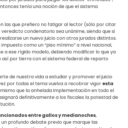
entonces tenía una noción de que el sistema
 las que prefiero no fatigar al lector (sólo por citar
el veredicto condenatorio sea unánime, siendo que si
ealizarse un nuevo juicio con otros jurados distintos.
a impuesto como un “piso mínimo” a nivel nacional,
 a ese rígido modelo, debiendo modificar lo que ya
 así por tierra con el sistema federal de reparto
rte de nuestra vida a estudiar y promover el juicio
ez por todas el tema vuelva a recobrar vigor
esta
o mismo que la anhelada implementación en todo el
asignará definitivamente a los fiscales la potestad de
tución.
ancionados entre gallos y medianoches
,
in un profundo debate previo que marque las