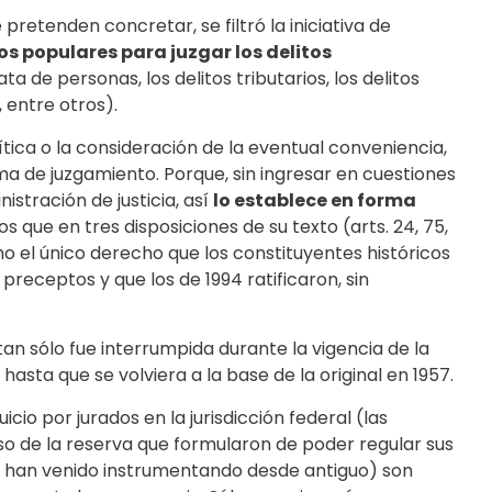
pretenden concretar, se filtró la iniciativa de
os populares para juzgar los delitos
ta de personas, los delitos tributarios, los delitos
 entre otros).
ítica o la consideración de la eventual conveniencia,
ma de juzgamiento. Porque, sin ingresar en cuestiones
istración de justicia, así
lo establece en forma
s que en tres disposiciones de su texto (arts. 24, 75,
mo el único derecho que los constituyentes históricos
preceptos y que los de 1994 ratificaron, sin
an sólo fue interrumpida durante la vigencia de la
hasta que se volviera a la base de la original en 1957.
icio por jurados en la jurisdicción federal (las
so de la reserva que formularon de poder regular sus
lo han venido instrumentando desde antiguo) son