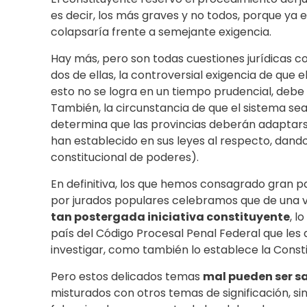
es decir, los más graves y no todos, porque ya 
colapsaría frente a semejante exigencia.
Hay más, pero son todas cuestiones jurídicas con
dos de ellas, la controversial exigencia de que 
esto no se logra en un tiempo prudencial, debe r
También, la circunstancia de que el sistema se
determina que las provincias deberán adaptarse
han establecido en sus leyes al respecto, dando
constitucional de poderes).
En definitiva, los que hemos consagrado gran pa
por jurados populares celebramos que de una v
tan postergada iniciativa constituyente
, l
país del Código Procesal Penal Federal que les 
investigar, como también lo establece la Consti
Pero estos delicados temas
mal pueden ser s
misturados con otros temas de significación, s