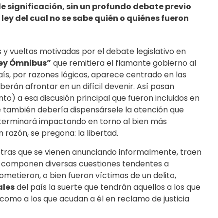
 significación, sin un profundo debate previo
ley del cual no se sabe quién o quiénes fueron
s y vueltas motivadas por el debate legislativo en
ey Ómnibus”
que remitiera el flamante gobierno al
aís, por razones lógicas, aparece centrado en las
án afrontar en un difícil devenir. Así pasan
o) a esa discusión principal que fueron incluidos en
e también debería dispensársele la atención que
 terminará impactando en torno al bien más
 razón, se pregona: la libertad.
otras que se vienen anunciando informalmente, traen
la componen diversas cuestiones tendentes a
metieron, o bien fueron víctimas de un delito,
ales
del país la suerte que tendrán aquellos a los que
como a los que acudan a él en reclamo de justicia