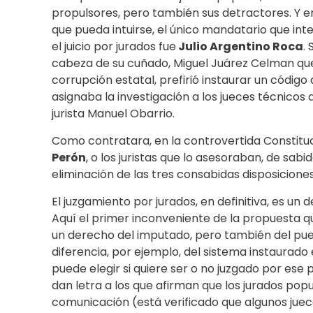
propulsores, pero también sus detractores. Y en 
que pueda intuirse, el único mandatario que int
el juicio por jurados fue
Julio Argentino Roca
.
cabeza de su cuñado, Miguel Juárez Celman que
corrupción estatal, prefirió instaurar un código
asignaba la investigación a los jueces técnicos
jurista Manuel Obarrio.
Como contratara, en la controvertida Constituc
Perón
, o los juristas que lo asesoraban, de sab
eliminación de las tres consabidas disposiciones
El juzgamiento por jurados, en definitiva, es un
Aquí el primer inconveniente de la propuesta 
un derecho del imputado, pero también del puebl
diferencia, por ejemplo, del sistema instaurado
puede elegir si quiere ser o no juzgado por ese
dan letra a los que afirman que los jurados pop
comunicación (está verificado que algunos juec