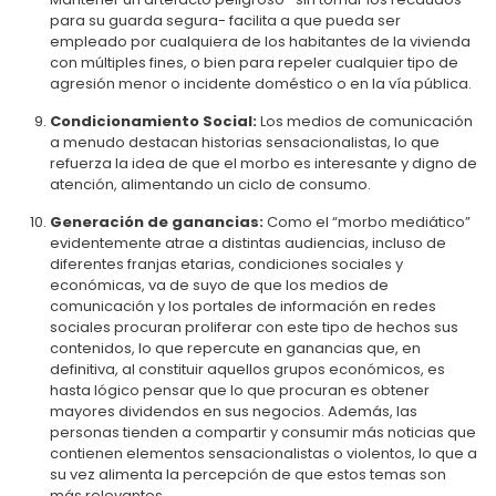
para su guarda segura- facilita a que pueda ser
empleado por cualquiera de los habitantes de la vivienda
con múltiples fines, o bien para repeler cualquier tipo de
agresión menor o incidente doméstico o en la vía pública.
Condicionamiento Social:
Los medios de comunicación
a menudo destacan historias sensacionalistas, lo que
refuerza la idea de que el morbo es interesante y digno de
atención, alimentando un ciclo de consumo.
Generación de ganancias:
Como el “morbo mediático”
evidentemente atrae a distintas audiencias, incluso de
diferentes franjas etarias, condiciones sociales y
económicas, va de suyo de que los medios de
comunicación y los portales de información en redes
sociales procuran proliferar con este tipo de hechos sus
contenidos, lo que repercute en ganancias que, en
definitiva, al constituir aquellos grupos económicos, es
hasta lógico pensar que lo que procuran es obtener
mayores dividendos en sus negocios. Además, las
personas tienden a compartir y consumir más noticias que
contienen elementos sensacionalistas o violentos, lo que a
su vez alimenta la percepción de que estos temas son
más relevantes.