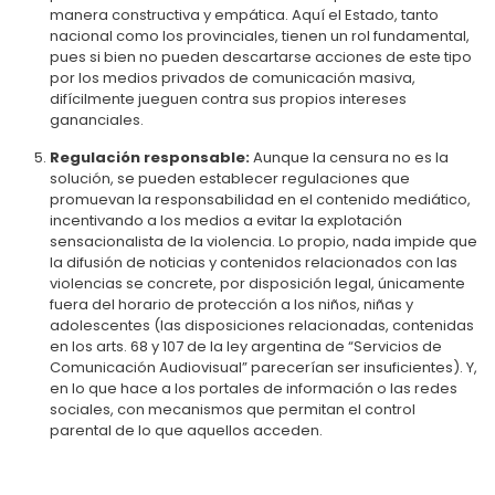
manera constructiva y empática. Aquí el Estado, tanto
nacional como los provinciales, tienen un rol fundamental,
pues si bien no pueden descartarse acciones de este tipo
por los medios privados de comunicación masiva,
difícilmente jueguen contra sus propios intereses
gananciales.
Regulación responsable:
Aunque la censura no es la
solución, se pueden establecer regulaciones que
promuevan la responsabilidad en el contenido mediático,
incentivando a los medios a evitar la explotación
sensacionalista de la violencia. Lo propio, nada impide que
la difusión de noticias y contenidos relacionados con las
violencias se concrete, por disposición legal, únicamente
fuera del horario de protección a los niños, niñas y
adolescentes (las disposiciones relacionadas, contenidas
en los arts. 68 y 107 de la ley argentina de “Servicios de
Comunicación Audiovisual” parecerían ser insuficientes). Y,
en lo que hace a los portales de información o las redes
sociales, con mecanismos que permitan el control
parental de lo que aquellos acceden.