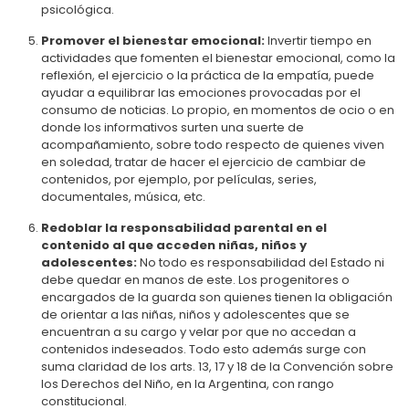
psicológica.
Promover el bienestar emocional:
Invertir tiempo en
actividades que fomenten el bienestar emocional, como la
reflexión, el ejercicio o la práctica de la empatía, puede
ayudar a equilibrar las emociones provocadas por el
consumo de noticias. Lo propio, en momentos de ocio o en
donde los informativos surten una suerte de
acompañamiento, sobre todo respecto de quienes viven
en soledad, tratar de hacer el ejercicio de cambiar de
contenidos, por ejemplo, por películas, series,
documentales, música, etc.
Redoblar la responsabilidad parental en el
contenido al que acceden niñas, niños y
adolescentes:
No todo es responsabilidad del Estado ni
debe quedar en manos de este. Los progenitores o
encargados de la guarda son quienes tienen la obligación
de orientar a las niñas, niños y adolescentes que se
encuentran a su cargo y velar por que no accedan a
contenidos indeseados. Todo esto además surge con
suma claridad de los arts. 13, 17 y 18 de la Convención sobre
los Derechos del Niño, en la Argentina, con rango
constitucional.