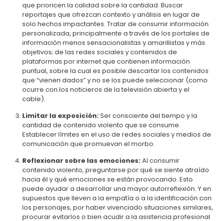
que prioricen la calidad sobre la cantidad. Buscar
reportajes que ofrezcan contexto y análisis en lugar de
solo hechos impactantes. Tratar de consumir información
personalizada, principalmente a través de los portales de
información menos sensacionalistas y amarillistas y más
objetivos; de las redes sociales y contenidos de
plataformas por internet que contienen información
puntual, sobre la cual es posible descartar los contenidos
que “vienen dados” y no se los puede seleccionar (como
ocurre con los noticieros de la televisión abierta y el
cable).
Limitar la exposición:
Ser consciente del tiempo y la
cantidad de contenido violento que se consume.
Establecer límites en el uso de redes sociales y medios de
comunicación que promuevan el morbo.
Reflexionar sobre las emociones:
Al consumir
contenido violento, preguntarse por qué se siente atraído
hacia él y qué emociones se están provocando. Esto
puede ayudar a desarrollar una mayor autorreflexión. Y en
supuestos que lleven a la empatía o a la identificación con
los personajes, por haber vivenciado situaciones similares,
procurar evitarlos o bien acudir a la asistencia profesional