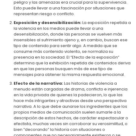
peligro y las amenazas era crucial para la supervivencia.
Esto puede llevar a una fascinación por situaciones que
representan riesgo o conflicto.
Exposición y desensibilización:
La exposición repetida a
la violencia en los medios puede llevar a una
desensibilización, donde las personas se vuelven más
insensibles al sufrimiento ajeno y, en cambio, buscan ese
tipo de contenido para sentir algo. A medida que se
consume más contenido violento, se normaliza su
presencia en la sociedad. El “Efecto de la exposición”
determina que la exhibición repetida de contenidos deriva
en que las personas busquen más de ese tipo de
mensajes para obtener la misma respuesta emocional.
Efecto de la narrativa:
Las historias de violencia a
menudo están cargadas de drama, conflicto e injerencia
en la vida privada de quienes la padecieron, lo que las
hace más intrigantes y atractivas desde una perspectiva
narrativa. A lo que debe aunarse los ingredientes que los
propios medios de comunicación suelen sumarle a la
descripción de estos hechos, de carácter espectacular o
efectista, muchas veces sin corroborar su verosimilitud, o
bien “decorando” la historia con situaciones o
componentes que no necesariamente existieron o se