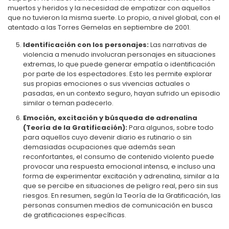
muertos y heridos y la necesidad de empatizar con aquellos
que no tuvieron la misma suerte. Lo propio, a nivel global, con el
atentado a las Torres Gemelas en septiembre de 2001.
Identificación con los personajes:
Las narrativas de
violencia a menudo involucran personajes en situaciones
extremas, lo que puede generar empatía o identificación
por parte de los espectadores. Esto les permite explorar
sus propias emociones o sus vivencias actuales o
pasadas, en un contexto seguro, hayan sufrido un episodio
similar o teman padecerlo.
Emoción, excitación y búsqueda de adrenalina
(Teoría de la Gratificación):
Para algunos, sobre todo
para aquellos cuyo devenir diario es rutinario o sin
demasiadas ocupaciones que además sean
reconfortantes, el consumo de contenido violento puede
provocar una respuesta emocional intensa, e incluso una
forma de experimentar excitación y adrenalina, similar a la
que se percibe en situaciones de peligro real, pero sin sus
riesgos. En resumen, según la Teoría de la Gratificación, las
personas consumen medios de comunicación en busca
de gratificaciones específicas.