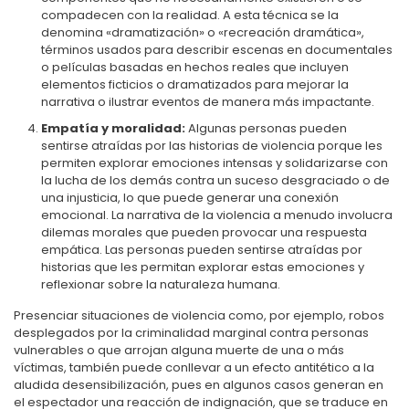
compadecen con la realidad. A esta técnica se la
denomina «dramatización» o «recreación dramática»,
términos usados para describir escenas en documentales
o películas basadas en hechos reales que incluyen
elementos ficticios o dramatizados para mejorar la
narrativa o ilustrar eventos de manera más impactante.
Empatía y moralidad:
Algunas personas pueden
sentirse atraídas por las historias de violencia porque les
permiten explorar emociones intensas y solidarizarse con
la lucha de los demás contra un suceso desgraciado o de
una injusticia, lo que puede generar una conexión
emocional. La narrativa de la violencia a menudo involucra
dilemas morales que pueden provocar una respuesta
empática. Las personas pueden sentirse atraídas por
historias que les permitan explorar estas emociones y
reflexionar sobre la naturaleza humana.
Presenciar situaciones de violencia como, por ejemplo, robos
desplegados por la criminalidad marginal contra personas
vulnerables o que arrojan alguna muerte de una o más
víctimas, también puede conllevar a un efecto antitético a la
aludida desensibilización, pues en algunos casos generan en
el espectador una reacción de indignación, que se traduce en