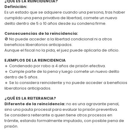
¿QUÉ ES LA REINCIDENCIA?
Definición:
Es un estado que se adquiere cuando una persona, tras haber
cumplido una pena privativa de libertad, comete un nuevo
delito dentro de 5 o 10 años desde su condena firme.
Consecuencias de la reincidencia:
🚫 No puede acceder a la libertad condicional ni a otros
beneficios liberatorios anticipados.
Aunque el fiscal no la pida, el juez puede aplicarla de oficio.
EJEMPLOS DE LA REINCIDENCIA
🔹 Condenado por robo a 4 años de prisión efectiva.
🔹 Cumple parte de la pena y luego comete un nuevo delito
dentro de 5 años.
🔹 Se lo considera reincidente y no puede acceder a beneficios
liberatorios anticipados.
¿QUÉ ES LA REITERANCIA?
Diferente de la reincidencia:
no es una agravante penal,
sino una pauta procesal para evaluar la prisión preventiva.
Se considera reiterante a quien tiene otros procesos en
trámite, estando formalmente imputado, con posible pena de
prisión.