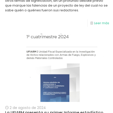
otros temas de significación, sin un profundo debate previo
que marque las falencias de un proyecto de ley del cual no se
sabe quién o quiénes fueron sus redactores.
Leer más
2 de agosto de 2024
La UFIARM presenta su primer Informe estadístico