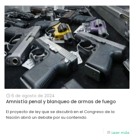
6 de agosto de 2024
Amnistía penal y blanqueo de armas de fuego
El proyecto de ley que se discutirá en el Congreso de la
Nación abrió un debate por su contenido.
Leer más